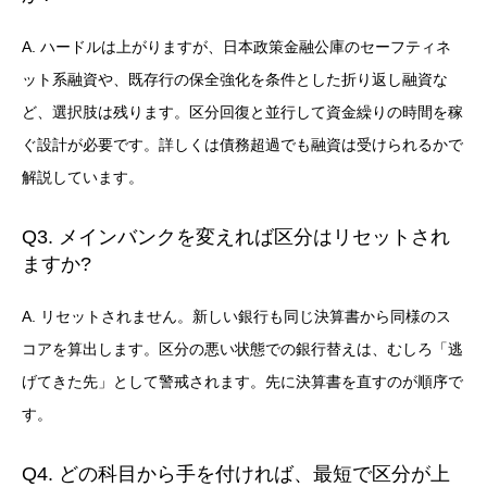
A. ハードルは上がりますが、日本政策金融公庫のセーフティネ
ット系融資や、既存行の保全強化を条件とした折り返し融資な
ど、選択肢は残ります。区分回復と並行して資金繰りの時間を稼
ぐ設計が必要です。詳しくは
債務超過でも融資は受けられるか
で
解説しています。
Q3. メインバンクを変えれば区分はリセットされ
ますか?
A. リセットされません。新しい銀行も同じ決算書から同様のス
コアを算出します。区分の悪い状態での銀行替えは、むしろ「逃
げてきた先」として警戒されます。先に決算書を直すのが順序で
す。
Q4. どの科目から手を付ければ、最短で区分が上