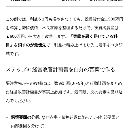
この例では、利益を1円も増やさなくても、役員貸付金1,500万円
を精算し滞留債権・不良在庫を整理するだけで、実質純資産は
▲600万円から大きく改善します。
「実態を悪く見せている科
目」を消すのが最優先
で、利益の積み上げより先に着手すべき領
域です。
ステップ3: 経営改善計画書を自分の言葉で作る
要注意先からの復帰には、数値計画(3〜5年)と行動計画をまとめ
た経営改善計画書が事実上必須です。最低限、次の要素を盛り込
んでください。
窮境要因の分析
: なぜ赤字・債務超過に陥ったか(外部要因と
内部要因を分けて)