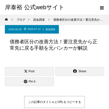
岸泰裕 公式webサイト
ブログ
資金調達
債務者区分の改善方法！要注意先から正常先に戻る手順を元バンカーが解説
2026.07.12
2026.06.29
資金調達
債務者区分の改善方法！要注意先から正
常先に戻る手順を元バンカーが解説
Post
Share
Pin it
この記事のタイトルとURLをコピーする