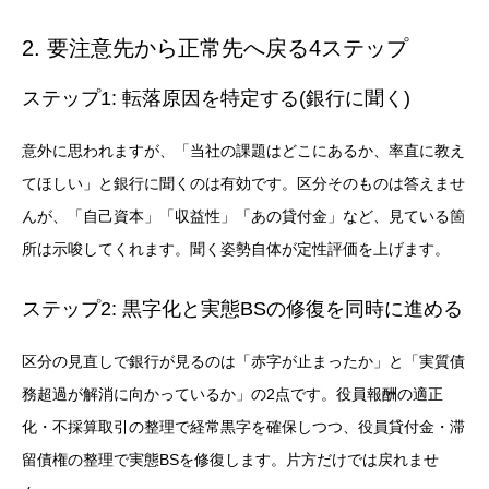
2. 要注意先から正常先へ戻る4ステップ
ステップ1: 転落原因を特定する(銀行に聞く)
意外に思われますが、「当社の課題はどこにあるか、率直に教え
てほしい」と銀行に聞くのは有効です。区分そのものは答えませ
んが、「自己資本」「収益性」「あの貸付金」など、見ている箇
所は示唆してくれます。聞く姿勢自体が定性評価を上げます。
ステップ2: 黒字化と実態BSの修復を同時に進める
区分の見直しで銀行が見るのは「赤字が止まったか」と「実質債
務超過が解消に向かっているか」の2点です。役員報酬の適正
化・不採算取引の整理で経常黒字を確保しつつ、役員貸付金・滞
留債権の整理で実態BSを修復します。片方だけでは戻れませ