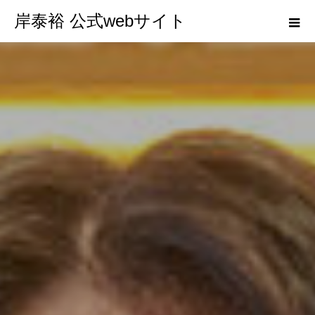
岸泰裕 公式webサイト