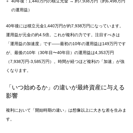
40年後：1,440万円の積立元金 → 約7,938万円（約6,498万円
の運用益）
40年後には積立元金1,440万円が約7,938万円になっています。
運用益が元金の約4.5倍。これが複利の力です。注目すべきは
「運用益の加速度」です——最初の10年の運用益は149万円です
が、最後の10年（30年目〜40年目）の運用益は4,353万円
（7,938万円-3,585万円）。時間が経つほど複利の「加速」が強
くなります。
「いつ始めるか」の違いが最終資産に与える
影響
複利において「開始時期の違い」は想像以上に大きな差を生みま
す。