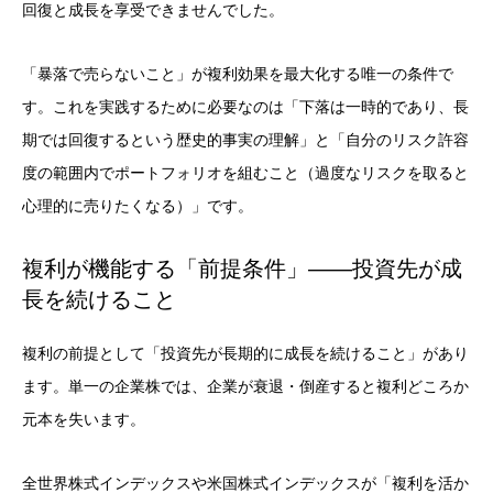
回復と成長を享受できませんでした。
「暴落で売らないこと」が複利効果を最大化する唯一の条件で
す。これを実践するために必要なのは「下落は一時的であり、長
期では回復するという歴史的事実の理解」と「自分のリスク許容
度の範囲内でポートフォリオを組むこと（過度なリスクを取ると
心理的に売りたくなる）」です。
複利が機能する「前提条件」——投資先が成
長を続けること
複利の前提として「投資先が長期的に成長を続けること」があり
ます。単一の企業株では、企業が衰退・倒産すると複利どころか
元本を失います。
全世界株式インデックスや米国株式インデックスが「複利を活か