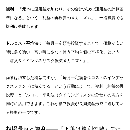
複利
：「元本に運用益が加わり、その合計が次の運用益の計算基
準になる」という「利益の再投資のメカニズム」。一括投資でも
複利は機能します。
ドルコスト平均法
：「毎月一定額を投資することで、価格が安い
時に多く買い・高い時に少なく買う平均単価の平準化」という
「購入タイミングのリスク低減メカニズム」。
両者は独立した概念ですが、「毎月一定額を低コストのインデッ
クスファンドに積立てる」という行動によって、複利（利益の再
投資）とドルコスト平均法（タイミングリスクの分散）の両方を
同時に活用できます。これが積立投資が長期資産形成に適してい
る根拠の一つです。
相場暴落と複利——「下落は複利の敵」では