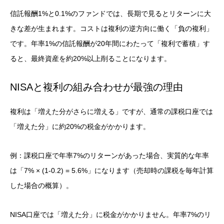
信託報酬1%と0.1%のファンドでは、長期で見るとリターンに大
きな差が生まれます。コストは複利の逆方向に働く「負の複利」
です。年率1%の信託報酬が20年間にわたって「複利で蓄積」す
ると、最終資産を約20%以上削ることになります。
NISAと複利の組み合わせが最強の理由
複利は「増えた分がさらに増える」ですが、通常の課税口座では
「増えた分」に約20%の税金がかかります。
例：課税口座で年率7%のリターンがあった場合、実質的な年率
は「7% × (1-0.2) = 5.6%」になります（売却時の課税を毎年計算
した場合の概算）。
NISA口座では「増えた分」に税金がかかりません。年率7%のリ