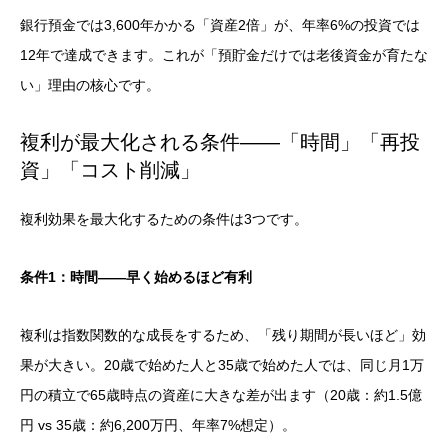
銀行預金では3,600年かかる「資産2倍」が、年率6%の投資では
12年で達成できます。これが「預貯金だけでは老後資金が育たな
い」理由の核心です。
複利が最大化される条件——「時間」「再投
資」「コスト削減」
複利効果を最大化するための条件は3つです。
条件1：時間——早く始めるほど有利
複利は指数関数的な成長をするため、「残り期間が長いほど」効
果が大きい。20歳で始めた人と35歳で始めた人では、同じ月1万
円の積立で65歳時点の資産に大きな差が出ます（20歳：約1.5億
円 vs 35歳：約6,200万円、年率7%想定）。