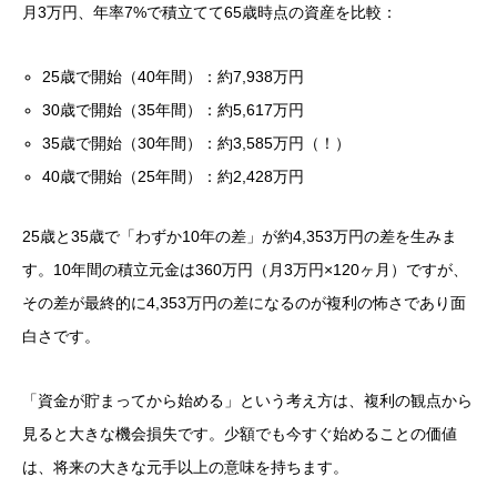
月3万円、年率7%で積立てて65歳時点の資産を比較：
25歳で開始（40年間）：約7,938万円
30歳で開始（35年間）：約5,617万円
35歳で開始（30年間）：約3,585万円（！）
40歳で開始（25年間）：約2,428万円
25歳と35歳で「わずか10年の差」が約4,353万円の差を生みま
す。10年間の積立元金は360万円（月3万円×120ヶ月）ですが、
その差が最終的に4,353万円の差になるのが複利の怖さであり面
白さです。
「資金が貯まってから始める」という考え方は、複利の観点から
見ると大きな機会損失です。少額でも今すぐ始めることの価値
は、将来の大きな元手以上の意味を持ちます。