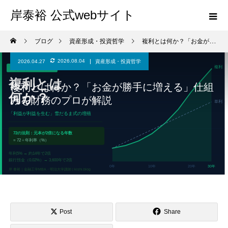
岸泰裕 公式webサイト
ブログ
資産形成・投資哲学
複利とは何か？「お金が勝手に増える」仕組みを財務のプロが解説
2026.08.04
2026.04.27
資産形成・投資哲学
複利とは何か？「お金が勝手に増える」仕組
みを財務のプロが解説
Post
Share