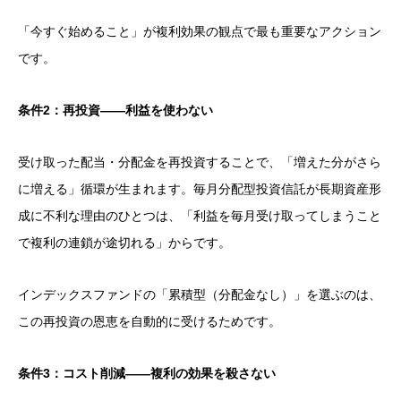
「今すぐ始めること」が複利効果の観点で最も重要なアクション
です。
条件2：再投資——利益を使わない
受け取った配当・分配金を再投資することで、「増えた分がさら
に増える」循環が生まれます。毎月分配型投資信託が長期資産形
成に不利な理由のひとつは、「利益を毎月受け取ってしまうこと
で複利の連鎖が途切れる」からです。
インデックスファンドの「累積型（分配金なし）」を選ぶのは、
この再投資の恩恵を自動的に受けるためです。
条件3：コスト削減——複利の効果を殺さない