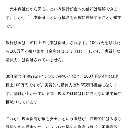
「元本保証だから安心」という銀行預金への信頼は理解できま
す。しかし「元本保証」という概念を正確に理解することが重要
です。
銀行預金は「名目上の元本は保証」されます。100万円を預けた
ら100万円が戻ります（金利分はほぼゼロ）。しかし「実質的な
購買力」は保証されていません。
30年間で年率2%のインフレが続いた場合、100万円の預金は名
目上100万円ですが、実質的な購買力は約55万円相当になりま
す。物価が上がっている間、現金の価値は目に見えない形で毎年
目減りしています。
これが「現金保有が最も安全」という直感が、長期的には大きな
誤解である理由です。インフレに勝てる資産（株式・不動産等）