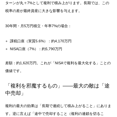
ターンが丸々7%として複利で積み上がります。長期では、この
税率の差が最終資産に大きな影響を与えます。
30年間・月5万円積立・年率7%の場合：
課税口座（実質5.6%）：約4,170万円
NISA口座（7%）：約5,790万円
差額：約1,620万円。これが「NISAで複利を最大化する」ことの
価値です。
「複利を邪魔するもの」——最大の敵は「途
中売却」
複利の最大の効果は「長期で連続して積み上がること」にありま
す。逆に言えば「途中で売却すること（複利の連鎖を切るこ