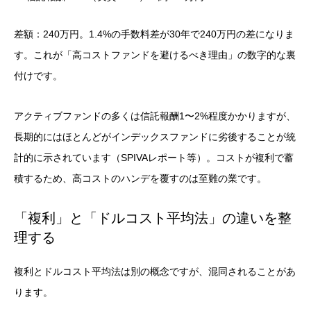
差額：240万円。1.4%の手数料差が30年で240万円の差になりま
す。これが「高コストファンドを避けるべき理由」の数字的な裏
付けです。
アクティブファンドの多くは信託報酬1〜2%程度かかりますが、
長期的にはほとんどがインデックスファンドに劣後することが統
計的に示されています（SPIVAレポート等）。コストが複利で蓄
積するため、高コストのハンデを覆すのは至難の業です。
「複利」と「ドルコスト平均法」の違いを整
理する
複利とドルコスト平均法は別の概念ですが、混同されることがあ
ります。