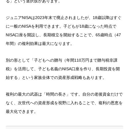
る」という選択肢があります。
ジュニアNISAは2023年末で廃止されましたが、18歳以降はすぐ
に一般のNISAを利用できます。子どもが18歳になった時点で
NISA口座を開設し、長期積立を開始することで、65歳時点（47
年間）の複利効果は最大になります。
別の形として「子どもへの贈与（年間110万円まで贈与税非課
税）を活用して、子ども名義のNISA口座を作り、長期投資を開
始する」という家族全体での資産形成戦略もあります。
複利の最大の武器は「時間の長さ」です。自分の老後資金だけで
なく、次世代への資産形成を視野に入れることで、複利の恩恵を
最大化できます。