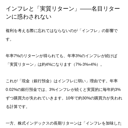
インフレと「実質リターン」——名目リター
ンに惑わされない
複利を考える際に忘れてはならないのが「インフレ」の影響で
す。
年率7%のリターンが得られても、年率3%のインフレが続けば
「実質リターン」は約4%になります（7%-3%=4%）。
これが「現金（銀行預金）はインフレに弱い」理由です。年率
0.02%の銀行預金では、3%インフレが続くと実質的に毎年約3%
ずつ購買力が失われていきます。10年で約30%の購買力が失われ
る計算です。
一方、株式インデックスの長期リターンは「インフレを加味した