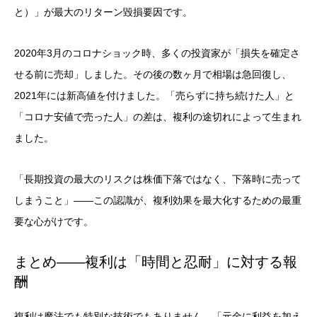
と）」が最大のリターン毀損要因です。
2020年3月のコロナショック時、多くの投資家が「損失を確定さ
せる前に売却」しました。その後の数ヶ月で相場は急回復し、
2021年には新高値を付けました。「売らずに持ち続けた人」と
「コロナ安値で売った人」の差は、複利の途切れによって生まれ
ました。
「長期投資の最大のリスクは株価下落ではなく、下落時に売って
しまうこと」——この認識が、複利効果を最大化するための最重
要な心がけです。
まとめ——複利は「時間と忍耐」に対する報
酬
複利は魔法でも特別な技術でもありません。「元金に利益を加え