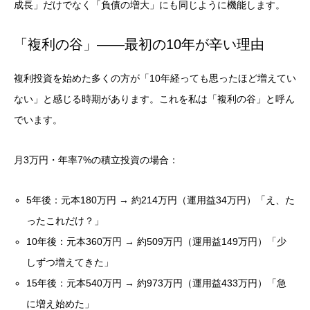
成長」だけでなく「負債の増大」にも同じように機能します。
「複利の谷」——最初の10年が辛い理由
複利投資を始めた多くの方が「10年経っても思ったほど増えてい
ない」と感じる時期があります。これを私は「複利の谷」と呼ん
でいます。
月3万円・年率7%の積立投資の場合：
5年後：元本180万円 → 約214万円（運用益34万円）「え、た
ったこれだけ？」
10年後：元本360万円 → 約509万円（運用益149万円）「少
しずつ増えてきた」
15年後：元本540万円 → 約973万円（運用益433万円）「急
に増え始めた」