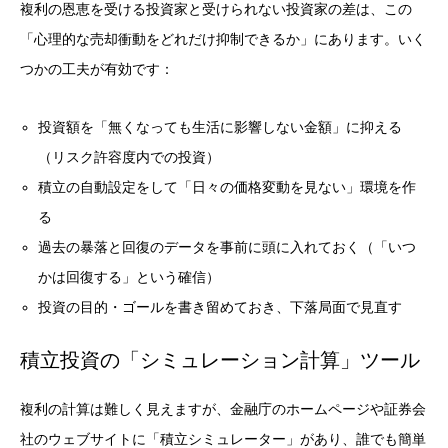
複利の恩恵を受ける投資家と受けられない投資家の差は、この
「心理的な売却衝動をどれだけ抑制できるか」にあります。いく
つかの工夫が有効です：
投資額を「無くなっても生活に影響しない金額」に抑える
（リスク許容度内での投資）
積立の自動設定をして「日々の価格変動を見ない」環境を作
る
過去の暴落と回復のデータを事前に頭に入れておく（「いつ
かは回復する」という確信）
投資の目的・ゴールを書き留めておき、下落局面で見直す
積立投資の「シミュレーション計算」ツール
複利の計算は難しく見えますが、金融庁のホームページや証券会
社のウェブサイトに「積立シミュレーター」があり、誰でも簡単