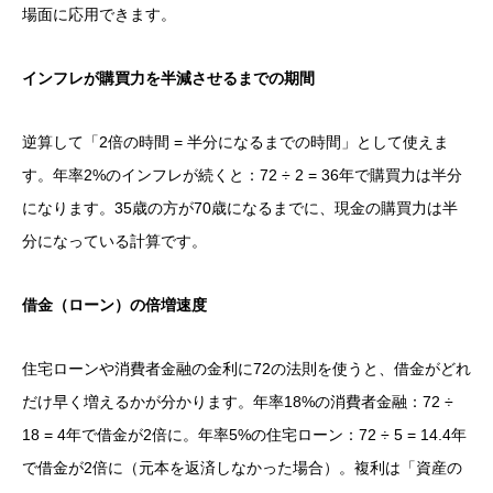
場面に応用できます。
インフレが購買力を半減させるまでの期間
逆算して「2倍の時間 = 半分になるまでの時間」として使えま
す。年率2%のインフレが続くと：72 ÷ 2 = 36年で購買力は半分
になります。35歳の方が70歳になるまでに、現金の購買力は半
分になっている計算です。
借金（ローン）の倍増速度
住宅ローンや消費者金融の金利に72の法則を使うと、借金がどれ
だけ早く増えるかが分かります。年率18%の消費者金融：72 ÷
18 = 4年で借金が2倍に。年率5%の住宅ローン：72 ÷ 5 = 14.4年
で借金が2倍に（元本を返済しなかった場合）。複利は「資産の