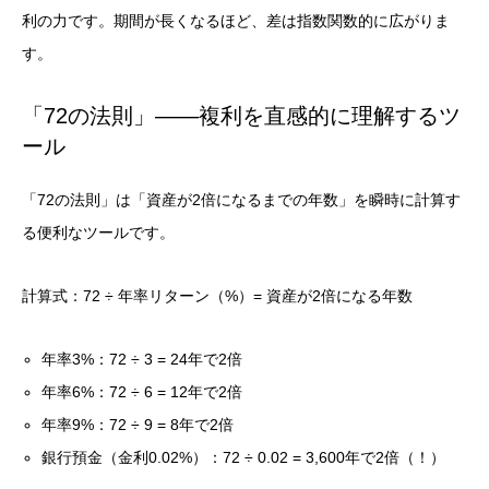
利の力です。期間が長くなるほど、差は指数関数的に広がりま
す。
「72の法則」——複利を直感的に理解するツ
ール
「72の法則」は「資産が2倍になるまでの年数」を瞬時に計算す
る便利なツールです。
計算式：72 ÷ 年率リターン（%）= 資産が2倍になる年数
年率3%：72 ÷ 3 = 24年で2倍
年率6%：72 ÷ 6 = 12年で2倍
年率9%：72 ÷ 9 = 8年で2倍
銀行預金（金利0.02%）：72 ÷ 0.02 = 3,600年で2倍（！）