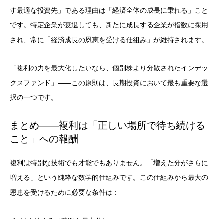
す最適な投資先」である理由は「経済全体の成長に乗れる」こと
です。特定企業が衰退しても、新たに成長する企業が指数に採用
され、常に「経済成長の恩恵を受ける仕組み」が維持されます。
「複利の力を最大化したいなら、個別株より分散されたインデッ
クスファンド」——この原則は、長期投資において最も重要な選
択の一つです。
まとめ——複利は「正しい場所で待ち続ける
こと」への報酬
複利は特別な技術でも才能でもありません。「増えた分がさらに
増える」という純粋な数学的仕組みです。この仕組みから最大の
恩恵を受けるために必要な条件は：