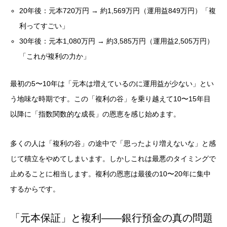
20年後：元本720万円 → 約1,569万円（運用益849万円）「複
利ってすごい」
30年後：元本1,080万円 → 約3,585万円（運用益2,505万円）
「これが複利の力か」
最初の5〜10年は「元本は増えているのに運用益が少ない」とい
う地味な時期です。この「複利の谷」を乗り越えて10〜15年目
以降に「指数関数的な成長」の恩恵を感じ始めます。
多くの人は「複利の谷」の途中で「思ったより増えないな」と感
じて積立をやめてしまいます。しかしこれは最悪のタイミングで
止めることに相当します。複利の恩恵は最後の10〜20年に集中
するからです。
「元本保証」と複利——銀行預金の真の問題