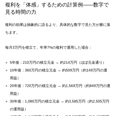
複利を「体感」するための計算例——数字で
見る時間の力
複利の効果は抽象的に語るより、具体的な数字で見た方が腑に落
ちます。
毎月3万円を積立て、年率7%の複利で運用した場合：
5年後：210万円の積立元金 → 約214万円（ほぼ元金通り）
10年後：360万円の積立元金 → 約509万円（約149万円の運
用益）
20年後：720万円の積立元金 → 約1,569万円（約849万円の運
用益）
30年後：1,080万円の積立元金 → 約3,585万円（約2,505万円
の運用益）