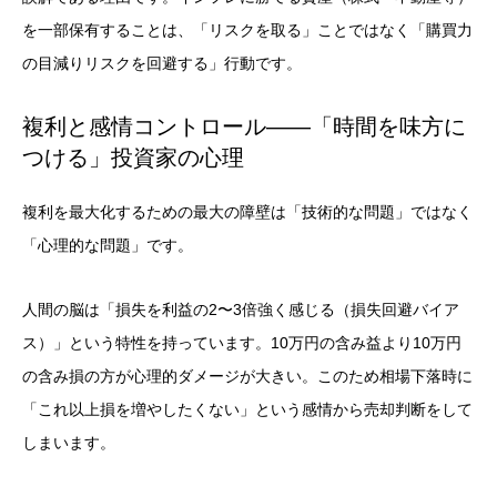
を一部保有することは、「リスクを取る」ことではなく「購買力
の目減りリスクを回避する」行動です。
複利と感情コントロール——「時間を味方に
つける」投資家の心理
複利を最大化するための最大の障壁は「技術的な問題」ではなく
「心理的な問題」です。
人間の脳は「損失を利益の2〜3倍強く感じる（損失回避バイア
ス）」という特性を持っています。10万円の含み益より10万円
の含み損の方が心理的ダメージが大きい。このため相場下落時に
「これ以上損を増やしたくない」という感情から売却判断をして
しまいます。