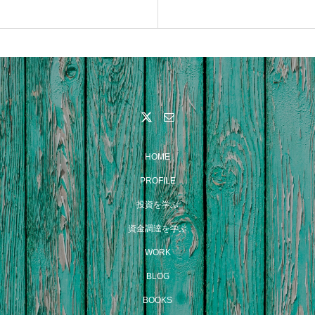
HOME
PROFILE
投資を学ぶ
資金調達を学ぶ
WORK
BLOG
BOOKS