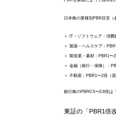
日本株の業種別PBR目安（
IT・ソフトウェア・消費
製薬・ヘルスケア：PB
製造業・素材：PBR1〜
金融（銀行・保険）：PB
不動産：PBR1〜2倍（
銀行株のPBR0.5〜0.
東証の「PBR1倍