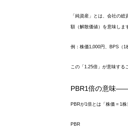
「純資産」とは、会社の総
額（解散価値）を意味しま
例：株価1,000円、BPS（1株当
この「1.25倍」が意味す
PBR1倍の意味—
PBRが1倍とは「株価 = 
PBR