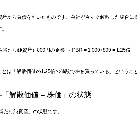
資産から負債を引いたものです。会社が今すぐ解散した場合に
す。
たり純資産）800円の企業 → PBR = 1,000÷800 = 1.25倍
ることは「解散価値の1.25倍の値段で株を買っている」というこ
—「解散価値 = 株価」の状態
1株当たり純資産」の状態です。