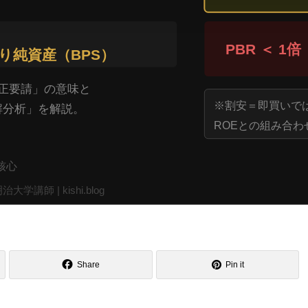
Share
Pin it