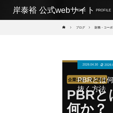
岸泰裕 公式webサイト
HOME
PROFILE
ブログ
財務・コーポ
2026.04.30
2026.
PBRとは
抜く方法