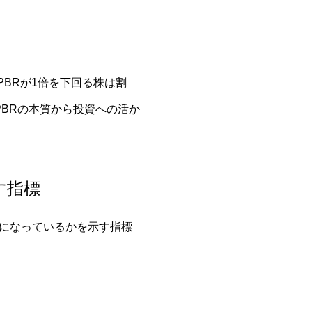
PBRが1倍を下回る株は割
BRの本質から投資への活か
す指標
の何倍になっているかを示す指標