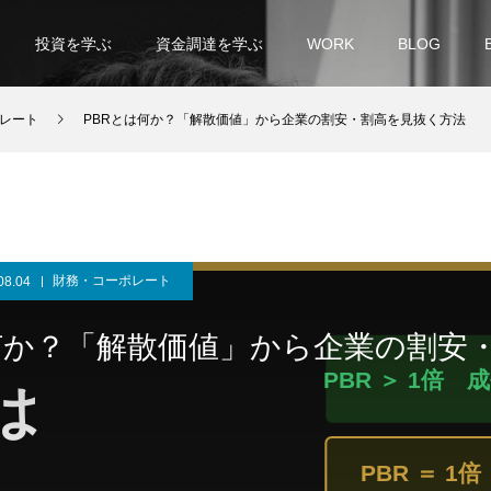
投資を学ぶ
資金調達を学ぶ
WORK
BLOG
レート
PBRとは何か？「解散価値」から企業の割安・割高を見抜く方法
財務・コーポレート
08.04
何か？「解散価値」から企業の割安