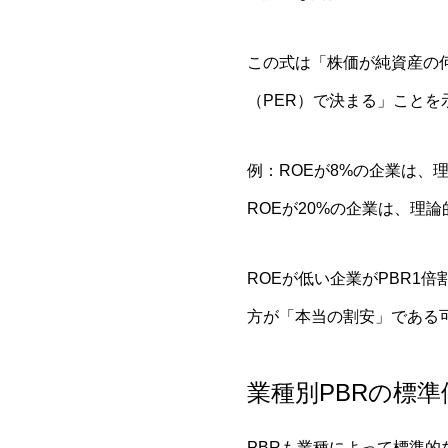
この式は「株価が純資産の
（PER）で決まる」ことを
例：ROEが8%の企業は、理論
ROEが20%の企業は、理論的に
ROEが低い企業がPBR1
方が「本当の割安」である
業種別PBRの標
PBRも業種によって標準的