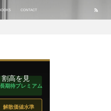
BOOKS
CONTACT
・割高を見