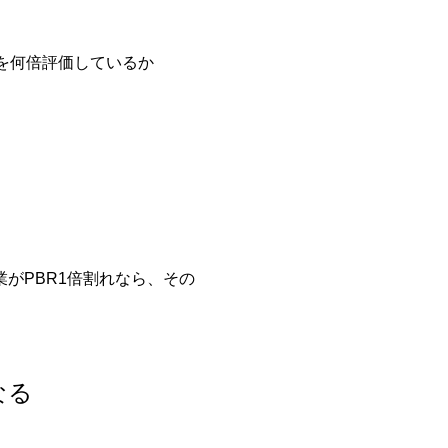
を何倍評価しているか
業がPBR1倍割れなら、その
なる