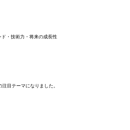
ランド・技術力・将来の成長性
場の注目テーマになりました。