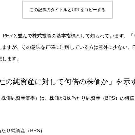
この記事のタイトルとURLをコピーする
、PERと並んで株式投資の基本指標として知られています。「
しますが、その意味を正確に理解している方は意外に少ない。P
説します。
会社の純資産に対して何倍の株価か」を示
ok Ratio＝株価純資産倍率）は、株価が1株当たり純資産（BPS）
株当たり純資産（BPS）