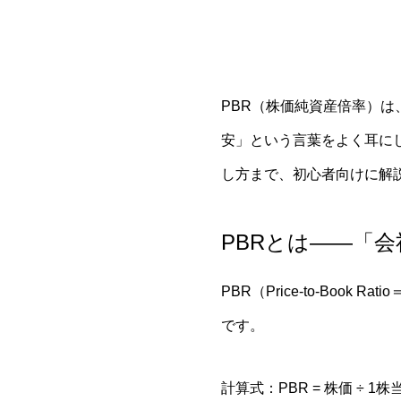
PBR（株価純資産倍率）は
安」という言葉をよく耳に
し方まで、初心者向けに解
PBRとは——「
PBR（Price-to-Bo
です。
計算式：PBR = 株価 ÷ 1