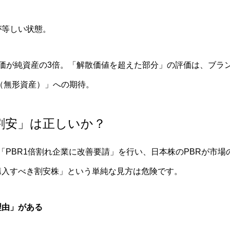
産が等しい状態。
）：株価が純資産の3倍。「解散価値を超えた部分」の評価は、ブ
（無形資産）」への期待。
= 割安」は正しいか？
に「PBR1倍割れ企業に改善要請」を行い、日本株のPBRが市
 即購入すべき割安株」という単純な見方は危険です。
理由」がある