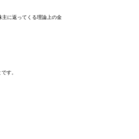
株主に返ってくる理論上の金
とです。