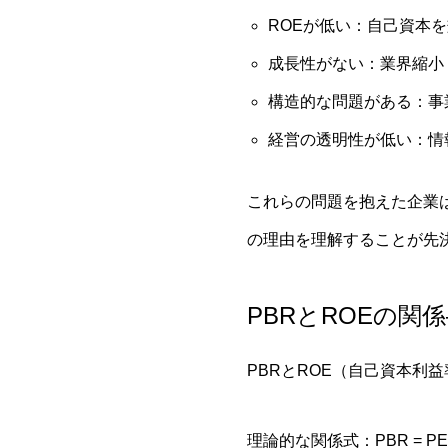
ROEが低い：自己資本
成長性がない：業界縮小
構造的な問題がある：事
経営の透明性が低い：情
これらの問題を抱えた企業は
の理由を理解することが先
PBRとROEの
PBRとROE（自己資本利
理論的な関係式：PBR = PER