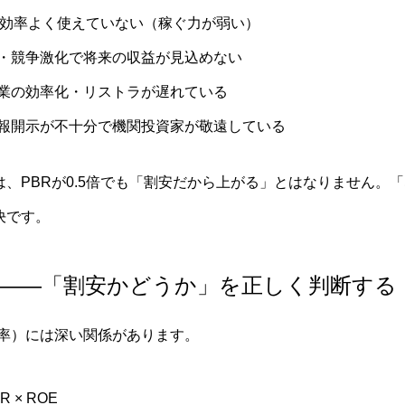
を効率よく使えていない（稼ぐ力が弱い）
・競争激化で将来の収益が見込めない
業の効率化・リストラが遅れている
報開示が不十分で機関投資家が敬遠している
、PBRが0.5倍でも「割安だから上がる」とはなりません。「
決です。
関係——「割安かどうか」を正しく判断する
益率）には深い関係があります。
 × ROE