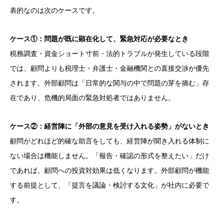
表的なのは次のケースです。
ケース①：問題が既に顕在化して、緊急対応が必要なとき
税務調査・資金ショート寸前・法的トラブルが発生している段階
では、顧問よりも税理士・弁護士・金融機関との直接交渉が優先
されます。外部顧問は「日常的な関与の中で問題の芽を摘む」存
在であり、危機的局面の緊急対処者ではありません。
ケース②：経営陣に「外部の意見を受け入れる姿勢」がないとき
顧問がどれほど的確な助言をしても、経営陣が聞き入れる体制に
ない場合は機能しません。「報告・確認の形式を整えたい」だけ
であれば、顧問への投資対効果は低くなります。外部顧問が機能
する前提として、「提言を議論・検討する文化」が社内に必要で
す。