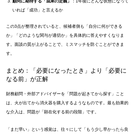
顧問に期待する「成果の定義」
：1年後にどんな状態になって
いれば「成功」と言えるか
この3点が整理されていると、候補者側も「自分に何ができる
か」「どのような関与が適切か」を具体的に答えやすくなりま
す。面談の質が上がることで、ミスマッチを防ぐことができま
す。
まとめ：「必要になったとき」より「必要に
なる前」が正解
財務顧問・外部アドバイザーを「問題が起きてから探す」こと
は、火が出てから消火器を購入するようなものです。最も効果的
な介入は、問題が「顕在化する前の段階」です。
「まだ早い」という感覚は、往々にして「もう少し早かったら良