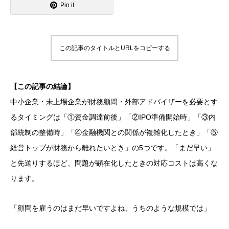
Pin it
この記事のタイトルとURLをコピーする
【この記事の結論】
中小企業・未上場企業が財務顧問・外部アドバイザーを必要とす
るタイミングは「①資金調達前後」「②IPO準備開始時」「③内
部統制の整備時」「④金融機関との関係が複雑化したとき」「⑤
経営トップが財務から離れたいとき」の5つです。「まだ早い」
と先送りするほど、問題が顕在化したときの対応コストは高くな
ります。
「顧問を雇うのはまだ早いですよね、うちのような規模では」