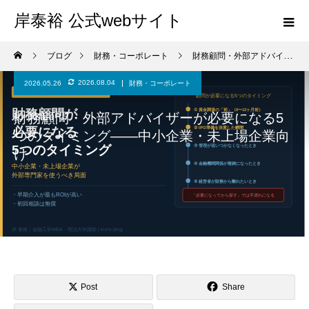
岸泰裕 公式webサイト
ブログ
財務・コーポレート
財務顧問・外部アドバイザーが必要になる5つのタイミング——中小企業・未上場企業向け
2026.08.04
2026.05.26
財務・コーポレート
財務顧問・外部アドバイザーが必要になる5
つのタイミング——中小企業・未上場企業向
け
Post
Share