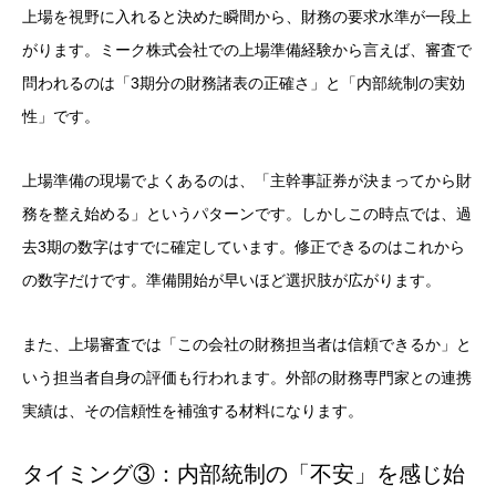
上場を視野に入れると決めた瞬間から、財務の要求水準が一段上
がります。ミーク株式会社での上場準備経験から言えば、審査で
問われるのは「3期分の財務諸表の正確さ」と「内部統制の実効
性」です。
上場準備の現場でよくあるのは、「主幹事証券が決まってから財
務を整え始める」というパターンです。しかしこの時点では、過
去3期の数字はすでに確定しています。修正できるのはこれから
の数字だけです。準備開始が早いほど選択肢が広がります。
また、上場審査では「この会社の財務担当者は信頼できるか」と
いう担当者自身の評価も行われます。外部の財務専門家との連携
実績は、その信頼性を補強する材料になります。
タイミング③：内部統制の「不安」を感じ始