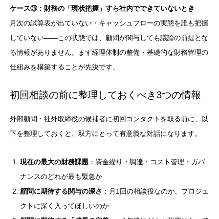
ケース③：財務の「現状把握」すら社内でできていないとき
月次の試算表が出ていない・キャッシュフローの実態を誰も把握
していない——この状態では、顧問が関与しても議論の前提とな
る情報がありません。まず経理体制の整備・基礎的な財務管理の
仕組みを構築することが先決です。
初回相談の前に整理しておくべき3つの情報
外部顧問・社外取締役の候補者に初回コンタクトを取る前に、以
下を整理しておくと、双方にとって有意義な対話になります。
現在の最大の財務課題
：資金繰り・調達・コスト管理・ガバ
ナンスのどれが最も緊急か
顧問に期待する関与の深さ
：月1回の相談役なのか、プロジェ
クトに深く入ってほしいのか