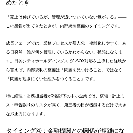
めたとき
「売上は伸びているが、管理が追いついていない気がする」——
この感覚が出てきたときが、内部統制整備のタイミングです。
成長フェーズでは、業務プロセスが属人化・複雑化しやすく、あ
る日突然「誰が何を管理しているかわからない」状態になりま
す。日興シティホールディングスでJ-SOX対応を主導した経験か
ら言えば、内部統制の整備は「問題を見つけること」ではなく
「問題が起きにくい仕組みをつくること」です。
特に経理・財務担当者が2名以下の中小企業では、横領・計上ミ
ス・申告誤りのリスクが高く、第三者の目が機能するだけで大き
な抑止力になります。
タイミング④：金融機関との関係が複雑にな