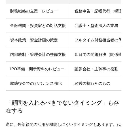
財務戦略の立案・レビュー
税務申告・記帳代行（税理士
金融機関・投資家との対話支援
弁護士・監査法人の業務
資本政策・資金計画の策定
フルタイム財務担当者の代替
内部統制・管理会計の整備支援
即日での問題解決（関係構築
IPO準備・開示資料のレビュー
証券会社・主幹事の役割
取締役会でのガバナンス強化
経営の執行そのもの
「顧問を入れるべきでないタイミング」も存
在する
逆に、外部顧問の活用が機能しにくいタイミングもあります。代