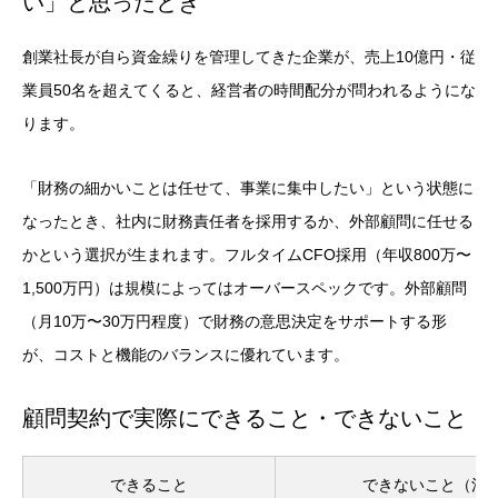
い」と思ったとき
創業社長が自ら資金繰りを管理してきた企業が、売上10億円・従
業員50名を超えてくると、経営者の時間配分が問われるようにな
ります。
「財務の細かいことは任せて、事業に集中したい」という状態に
なったとき、社内に財務責任者を採用するか、外部顧問に任せる
かという選択が生まれます。フルタイムCFO採用（年収800万〜
1,500万円）は規模によってはオーバースペックです。外部顧問
（月10万〜30万円程度）で財務の意思決定をサポートする形
が、コストと機能のバランスに優れています。
顧問契約で実際にできること・できないこと
できること
できないこと（注