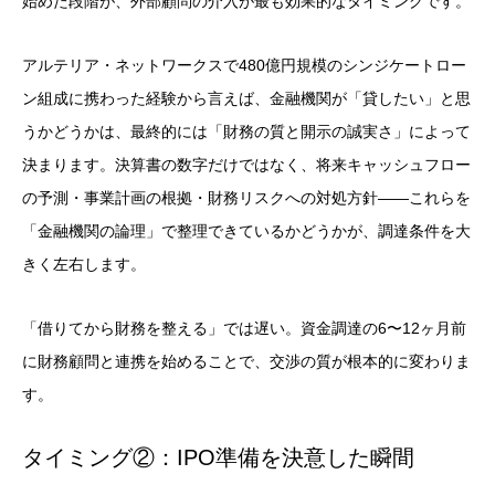
始めた段階が、外部顧問の介入が最も効果的なタイミングです。
アルテリア・ネットワークスで480億円規模のシンジケートロー
ン組成に携わった経験から言えば、金融機関が「貸したい」と思
うかどうかは、最終的には「財務の質と開示の誠実さ」によって
決まります。決算書の数字だけではなく、将来キャッシュフロー
の予測・事業計画の根拠・財務リスクへの対処方針——これらを
「金融機関の論理」で整理できているかどうかが、調達条件を大
きく左右します。
「借りてから財務を整える」では遅い。資金調達の6〜12ヶ月前
に財務顧問と連携を始めることで、交渉の質が根本的に変わりま
す。
タイミング②：IPO準備を決意した瞬間