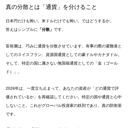
真の分散とは「通貨」を分けること
日本円だけも怖い。米ドルだけでも怖い。ではどうするか。
答えはシンプルに
「分散」
です。
富裕層は、巧みに通貨を分散させています。有事の際の避難港と
してのスイスフラン、資源国通貨としての豪ドルやカナダドル。
そして、特定の国に属さない無国籍通貨としての「金（ゴール
ド）」。
2026年は、一度立ち止まって、あなたの資産が「どの通貨で評
価されているか」を再確認してください。特定の国や通貨と心中
しないこと。これがグローバル投資家の鉄則であり、真の防衛策
です。