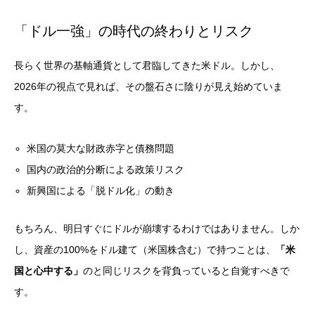
「ドル一強」の時代の終わりとリスク
長らく世界の基軸通貨として君臨してきた米ドル。しかし、
2026年の視点で見れば、その盤石さに陰りが見え始めていま
す。
米国の莫大な財政赤字と債務問題
国内の政治的分断による政策リスク
新興国による「脱ドル化」の動き
もちろん、明日すぐにドルが崩壊するわけではありません。しか
し、資産の100%をドル建て（米国株含む）で持つことは、
「米
国と心中する」
のと同じリスクを背負っていると自覚すべきで
す。