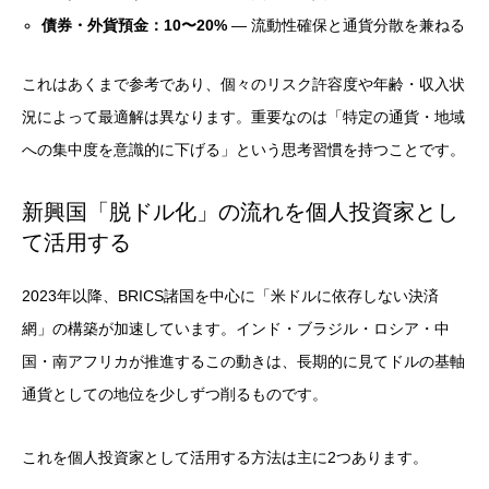
債券・外貨預金：10〜20%
— 流動性確保と通貨分散を兼ねる
これはあくまで参考であり、個々のリスク許容度や年齢・収入状
況によって最適解は異なります。重要なのは「特定の通貨・地域
への集中度を意識的に下げる」という思考習慣を持つことです。
新興国「脱ドル化」の流れを個人投資家とし
て活用する
2023年以降、BRICS諸国を中心に「米ドルに依存しない決済
網」の構築が加速しています。インド・ブラジル・ロシア・中
国・南アフリカが推進するこの動きは、長期的に見てドルの基軸
通貨としての地位を少しずつ削るものです。
これを個人投資家として活用する方法は主に2つあります。