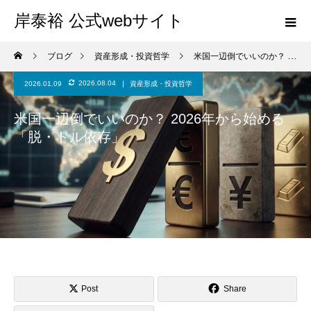
岸泰裕 公式webサイト
ブログ
資産形成・投資哲学
米国一辺倒でいいのか？ 2026年から始める「脱・ドル依存」
2026.08.04
2026.01.09
資産形成・投資哲学
米国一辺倒でいいのか？ 2026年から始める
「脱・ドル依存」
Post
Share