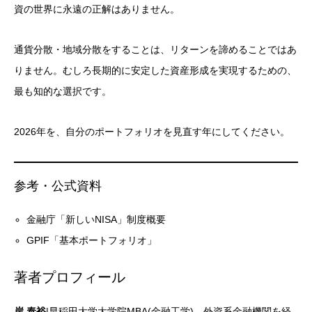
資の世界に永遠の正解はありません。
通貨分散・地域分散をすることは、リターンを諦めることではあ
りません。むしろ長期的に安定した資産形成を実現するための、
最も知的な選択です。
2026年を、自分のポートフォリオを見直す年にしてください。
参考・公式資料
金融庁「新しいNISA」制度概要
GPIF「基本ポートフォリオ」
著者プロフィール
岸 泰裕
|早稲田大学大学院MBA(金融工学)。外資系金融機関を経