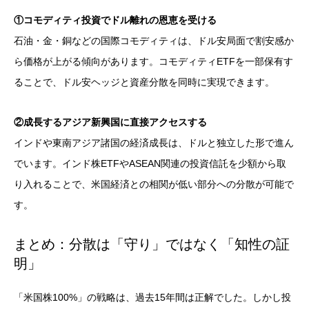
①コモディティ投資でドル離れの恩恵を受ける
石油・金・銅などの国際コモディティは、ドル安局面で割安感か
ら価格が上がる傾向があります。コモディティETFを一部保有す
ることで、ドル安ヘッジと資産分散を同時に実現できます。
②成長するアジア新興国に直接アクセスする
インドや東南アジア諸国の経済成長は、ドルと独立した形で進ん
でいます。インド株ETFやASEAN関連の投資信託を少額から取
り入れることで、米国経済との相関が低い部分への分散が可能で
す。
まとめ：分散は「守り」ではなく「知性の証
明」
「米国株100%」の戦略は、過去15年間は正解でした。しかし投