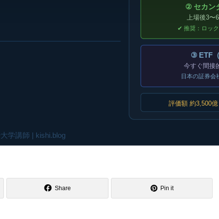
Share
Pin it