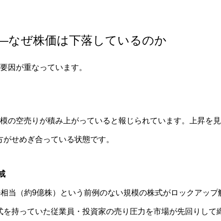
—なぜ株価は下落しているのか
の要因が重なっています。
規模の空売りが積み上がっていると報じられています。上昇を
方がせめぎ合っている状態です。
戒
億ドル相当（約9億株）という前例のない規模の株式がロックアッ
式を持っていた従業員・投資家の売り圧力を市場が先回りして