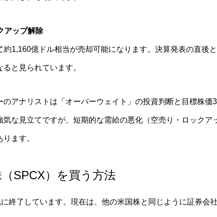
クアップ解除
にして約1,160億ドル相当が売却可能になります。決算発表の直
なると見られています。
ーのアナリストは「オーバーウェイト」の投資判断と目標株価3
強気な見立てですが、短期的な需給の悪化（空売り・ロックア
あります。
株（SPCX）を買う方法
は既に終了しています。現在は、他の米国株と同じように証券会