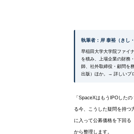
執筆者：岸 泰裕（きし
早稲田大学大学院ファイ
を積み、上場企業の財務・
師、社外取締役・顧問を務
出版）ほか。
→ 詳しいプ
「SpaceXはもうIPO
る今、こうした疑問を持つ方
に入って公募価格を下回る
から整理します。