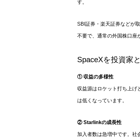
す。
SBI証券・楽天証券など
不要で、通常の外国株口座
SpaceXを投資
① 収益の多様性
収益源はロケット打ち上げと
は低くなっています。
② Starlinkの成長性
加入者数は急増中です。社