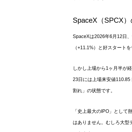
SpaceX（SPC
SpaceXは2026年6月
（+11.1%）と好スタート
しかし上場から1ヶ月半が経
23日には上場来安値110.
割れ」の状態です。
「史上最大のIPO」とし
はありません。むしろ大型