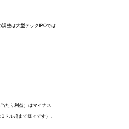
調整は大型テックIPOでは
1株当たり利益）はマイナス
ス1ドル超まで様々です）。