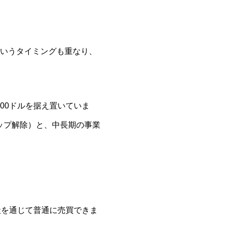
後というタイミングも重なり、
00ドルを据え置いていま
ップ解除）と、中長期の事業
社を通じて普通に売買できま