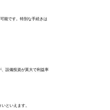
引可能です。特別な手続きは
すが、設備投資が莫大で利益率
きいといえます。