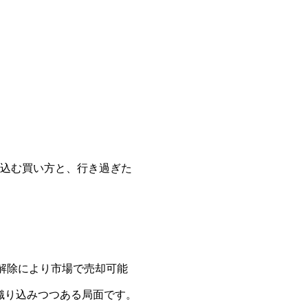
見込む買い方と、行き過ぎた
プ解除により市場で売却可能
織り込みつつある局面です。