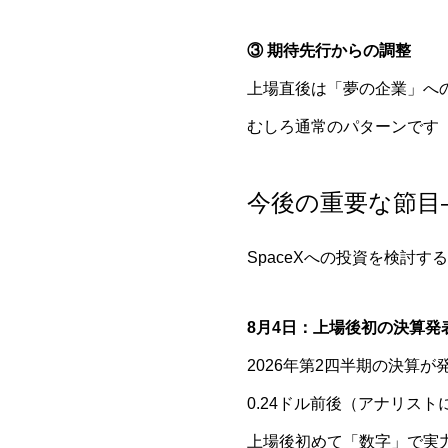
③ 期待先行からの調整
上場直後は「夢の企業」へ
むしろ通常のパターンです（U
今後の重要な節目
SpaceXへの投資を検討
8月4日：上場後初の決算発
2026年第2四半期の決算
0.24ドル前後（アナリス
上場後初めて「数字」で実