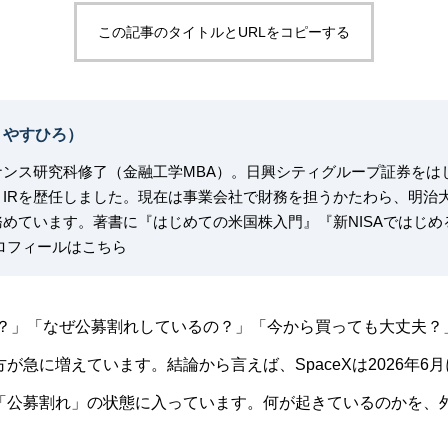
この記事のタイトルとURLをコピーする
・やすひろ）
ナンス研究科修了（金融工学MBA）。日興シティグループ証券をは
IRを歴任しました。現在は事業会社で財務を担うかたわら、明治
めています。著書に『はじめての米国株入門』『新NISAではじ
ロフィールはこちら
したの？」「なぜ公募割れしているの？」「今から買っても大丈夫
が急に増えています。結論から言えば、SpaceXは2026年6
「公募割れ」の状態に入っています。何が起きているのかを、