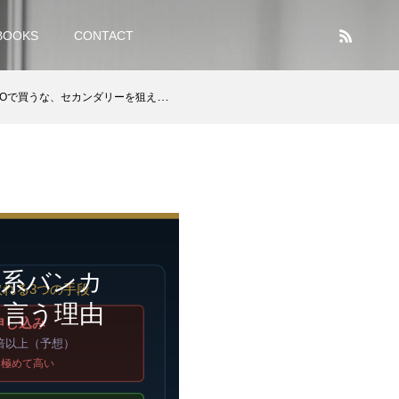
BOOKS
CONTACT
買うな、セカンダリーを狙え」と言う理由
資系バンカ
と言う理由