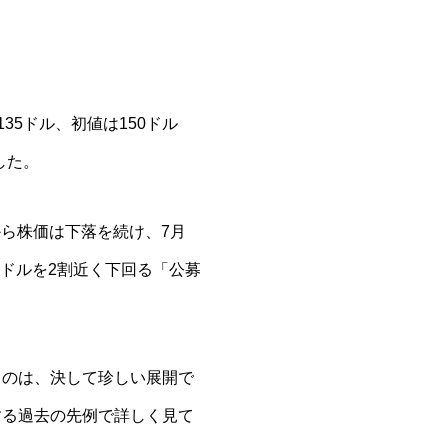
135ドル、初値は150ドル
した。
から株価は下落を続け、7月
35ドルを2割近く下回る「公募
うのは、決して珍しい展開で
する過去の先例で詳しく見て