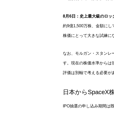
8月6日：史上最大級のロッ
約9億1,500万株、金額
株価にとって大きな試練に
なお、モルガン・スタンレ
す。現在の株価水準からは
評価は別軸で考える必要が
日本からSpaceX
IPO抽選の申し込み期間