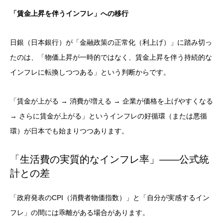
「賃金上昇を伴うインフレ」への移行
日銀（日本銀行）が「金融政策の正常化（利上げ）」に踏み切っ
たのは、「物価上昇が一時的ではなく、賃金上昇を伴う持続的な
インフレに転換しつつある」という判断からです。
「賃金が上がる → 消費が増える → 企業が価格を上げやすくなる
→ さらに賃金が上がる」というインフレの好循環（または悪循
環）が日本でも始まりつつあります。
「生活費の実質的なインフレ率」——公式統
計との差
「政府発表のCPI（消費者物価指数）」と「自分が実感するイン
フレ」の間には乖離がある場合があります。