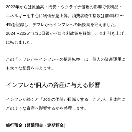
2022年からは原油高・円安・ウクライナ侵攻の影響で食料品・
エネルギーを中心に物価が急上昇。消費者物価指数は前年比2〜
4%を記録し、デフレからインフレへの転換期を迎えました。
2024〜2025年には日銀がゼロ金利政策を解除し、金利引き上げ
に転じました。
この「デフレからインフレへの構造転換」は、個人の資産運用に
も大きな影響を与えます。
インフレが個人の資産に与える影響
インフレが続くと「お金の価値が目減りする」ことが、具体的に
どのような資産へ影響するかを整理します。
銀行預金（普通預金・定期預金）