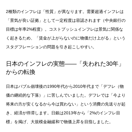
2種類のインフレは「性質」が異なります。需要超過インフレは
「景気が良い証拠」として一定程度は容認されます（中央銀行の
目標は年率2%程度）。コストプッシュインフレは景気に関係な
く起きるため、「賃金が上がらないのに物価だけ上がる」という
スタグフレーションの問題を引き起こしやすい。
日本のインフレの実態——「失われた30年」
からの転換
日本はバブル崩壊後の1990年代から2010年代まで「デフレ（物
価の継続的な下落）」に苦しんでいました。デフレでは「今より
将来の方が安くなるから今は買わない」という消費の先送りが起
き、経済が停滞します。日銀は2013年から「2%のインフレ目
標」を掲げ、大規模金融緩和で物価上昇を目指しました。