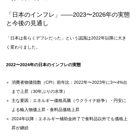
「日本のインフレ」——2023〜2026年の実態
と今後の見通し
「日本は長らくデフレだった」という認識は2022年以降に大き
く変わりました。
2022〜2024年の日本のインフレの実態
消費者物価指数（CPI）前年比：2022年〜2023年に3〜4%台
まで上昇（30年ぶりの水準）
主な要因：エネルギー価格高騰（ウクライナ紛争）・円安に
よる輸入物価上昇・食料品価格上昇
2024年以降：エネルギー補助金終了で食料品以外でも価格上
昇が継続