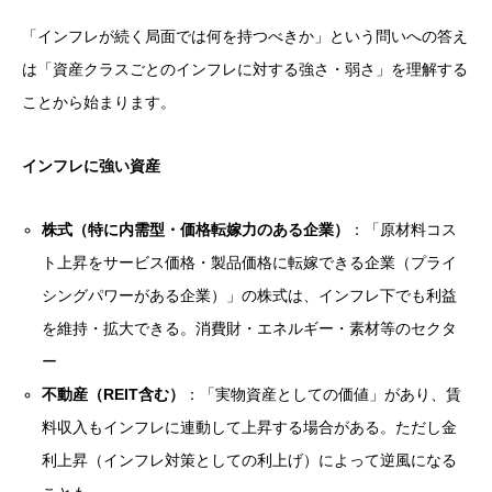
「インフレが続く局面では何を持つべきか」という問いへの答え
は「資産クラスごとのインフレに対する強さ・弱さ」を理解する
ことから始まります。
インフレに強い資産
株式（特に内需型・価格転嫁力のある企業）
：「原材料コス
ト上昇をサービス価格・製品価格に転嫁できる企業（プライ
シングパワーがある企業）」の株式は、インフレ下でも利益
を維持・拡大できる。消費財・エネルギー・素材等のセクタ
ー
不動産（REIT含む）
：「実物資産としての価値」があり、賃
料収入もインフレに連動して上昇する場合がある。ただし金
利上昇（インフレ対策としての利上げ）によって逆風になる