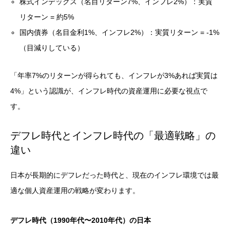
株式インデックス（名目リターン7%、インフレ2%）：実質
リターン = 約5%
国内債券（名目金利1%、インフレ2%）：実質リターン = -1%
（目減りしている）
「年率7%のリターンが得られても、インフレが3%あれば実質は
4%」という認識が、インフレ時代の資産運用に必要な視点で
す。
デフレ時代とインフレ時代の「最適戦略」の
違い
日本が長期的にデフレだった時代と、現在のインフレ環境では最
適な個人資産運用の戦略が変わります。
デフレ時代（1990年代〜2010年代）の日本