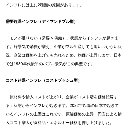
インフレには主に2種類の原因があります。
需要超過インフレ（ディマンドプル型）
「モノが足りない（需要 > 供給）」状態からインフレが起きま
す。好景気で消費が増え、企業がフル生産しても追いつかない状
況。企業は価格を上げても売れるため、物価が上昇します。日本
では1980年代後半のバブル景気がこの典型です。
コスト超過インフレ（コストプッシュ型）
「原材料や輸入コストが上がり、企業がコスト増を価格転嫁す
る」状態からインフレが起きます。2022年以降の日本で起きて
いるインフレの主因はこれです。原油価格の上昇・円安による輸
入コスト増大が食料品・エネルギー価格を押し上げました。