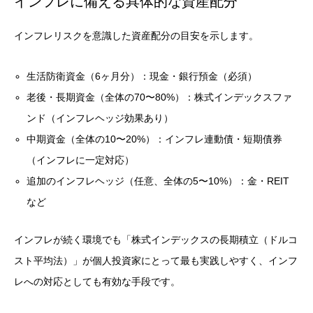
インフレに備える具体的な資産配分
インフレリスクを意識した資産配分の目安を示します。
生活防衛資金（6ヶ月分）：現金・銀行預金（必須）
老後・長期資金（全体の70〜80%）：株式インデックスファ
ンド（インフレヘッジ効果あり）
中期資金（全体の10〜20%）：インフレ連動債・短期債券
（インフレに一定対応）
追加のインフレヘッジ（任意、全体の5〜10%）：金・REIT
など
インフレが続く環境でも「株式インデックスの長期積立（ドルコ
スト平均法）」が個人投資家にとって最も実践しやすく、インフ
レへの対応としても有効な手段です。