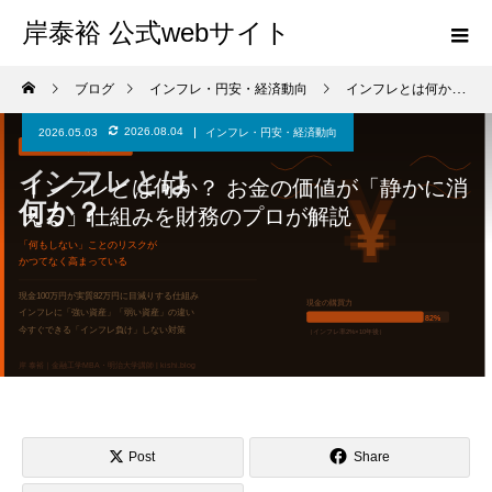
岸泰裕 公式webサイト
ブログ
インフレ・円安・経済動向
インフレとは何か？ お金の価値が「静かに消える」仕組みを財務のプロが解説
2026.08.04
2026.05.03
インフレ・円安・経済動向
インフレとは何か？ お金の価値が「静かに消
える」仕組みを財務のプロが解説
Post
Share