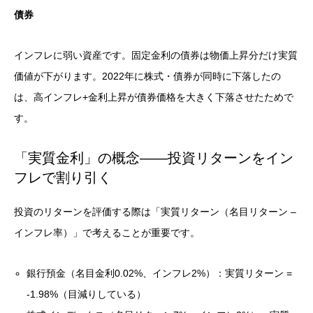
債券
インフレに弱い資産です。固定金利の債券は物価上昇分だけ実質
価値が下がります。2022年に株式・債券が同時に下落したの
は、高インフレ+金利上昇が債券価格を大きく下落させたためで
す。
「実質金利」の概念——投資リターンをイン
フレで割り引く
投資のリターンを評価する際は「実質リターン（名目リターン –
インフレ率）」で考えることが重要です。
銀行預金（名目金利0.02%、インフレ2%）：実質リターン =
-1.98%（目減りしている）