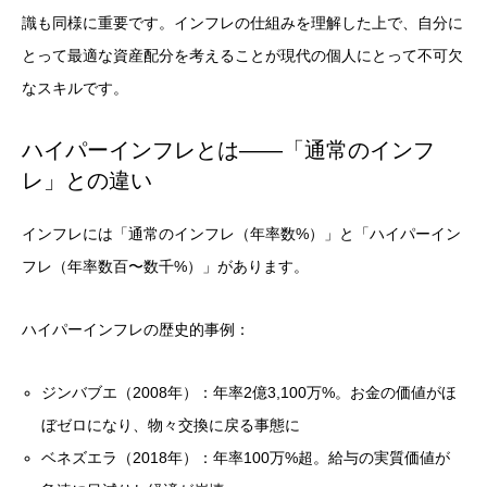
識も同様に重要です。インフレの仕組みを理解した上で、自分に
とって最適な資産配分を考えることが現代の個人にとって不可欠
なスキルです。
ハイパーインフレとは——「通常のインフ
レ」との違い
インフレには「通常のインフレ（年率数%）」と「ハイパーイン
フレ（年率数百〜数千%）」があります。
ハイパーインフレの歴史的事例：
ジンバブエ（2008年）：年率2億3,100万%。お金の価値がほ
ぼゼロになり、物々交換に戻る事態に
ベネズエラ（2018年）：年率100万%超。給与の実質価値が