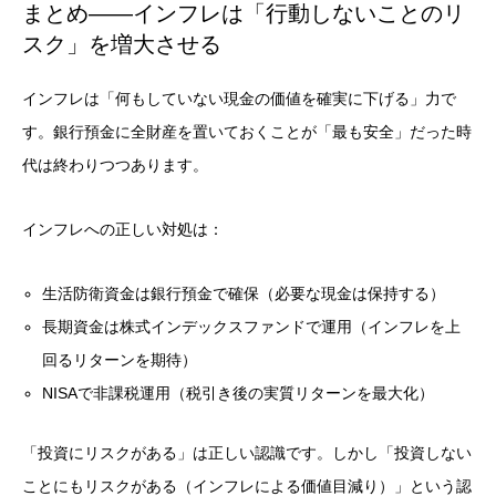
まとめ——インフレは「行動しないことのリ
スク」を増大させる
インフレは「何もしていない現金の価値を確実に下げる」力で
す。銀行預金に全財産を置いておくことが「最も安全」だった時
代は終わりつつあります。
インフレへの正しい対処は：
生活防衛資金は銀行預金で確保（必要な現金は保持する）
長期資金は株式インデックスファンドで運用（インフレを上
回るリターンを期待）
NISAで非課税運用（税引き後の実質リターンを最大化）
「投資にリスクがある」は正しい認識です。しかし「投資しない
ことにもリスクがある（インフレによる価値目減り）」という認