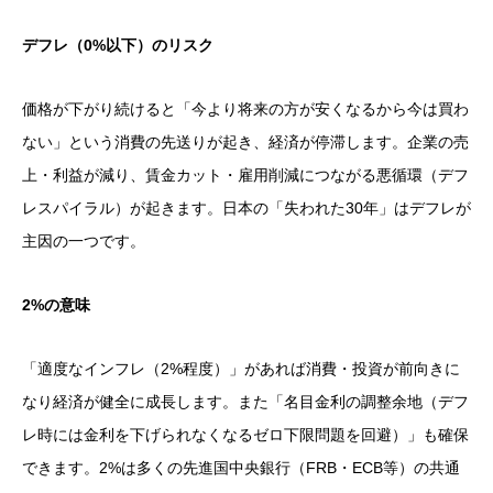
デフレ（0%以下）のリスク
価格が下がり続けると「今より将来の方が安くなるから今は買わ
ない」という消費の先送りが起き、経済が停滞します。企業の売
上・利益が減り、賃金カット・雇用削減につながる悪循環（デフ
レスパイラル）が起きます。日本の「失われた30年」はデフレが
主因の一つです。
2%の意味
「適度なインフレ（2%程度）」があれば消費・投資が前向きに
なり経済が健全に成長します。また「名目金利の調整余地（デフ
レ時には金利を下げられなくなるゼロ下限問題を回避）」も確保
できます。2%は多くの先進国中央銀行（FRB・ECB等）の共通