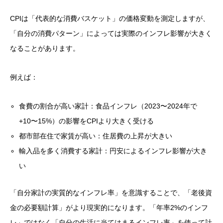
CPIは「代表的な消費バスケット」の価格変動を測定しますが、
「自分の消費パターン」によっては実際のインフレ影響が大きく
なることがあります。
例えば：
食費の割合が高い家計：食品インフレ（2023〜2024年で
+10〜15%）の影響をCPIより大きく受ける
都市部在住で家賃が高い：住居費の上昇が大きい
輸入品を多く消費する家計：円安によるインフレ影響が大き
い
「自分家計の実質的なインフレ率」を意識することで、「老後資
金の必要額計算」がより現実的になります。「年率2%のインフ
レ」ではなく「自分の生活に当てはまるインフレ率」を使って計