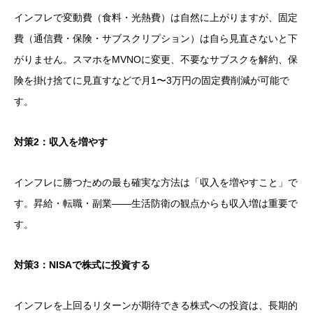
インフレで変動費（食料・光熱費）は自然に上がりますが、固定
費（通信費・保険・サブスクリプション）は自ら見直さないと下
がりません。スマホをMVNOに変更、不要なサブスクを解約、保
険を掛け捨てに見直すなどで月1〜3万円の固定費削減が可能で
す。
対策2：収入を増やす
インフレに勝つための最も確実な方法は「収入を増やすこと」で
す。昇給・転職・副業——生活防衛の観点からも収入増は重要で
す。
対策3：NISAで株式に投資する
インフレを上回るリターンが期待できる株式への投資は、長期的