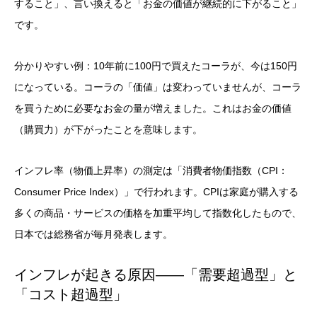
すること」、言い換えると「お金の価値が継続的に下がること」
です。
分かりやすい例：10年前に100円で買えたコーラが、今は150円
になっている。コーラの「価値」は変わっていませんが、コーラ
を買うために必要なお金の量が増えました。これはお金の価値
（購買力）が下がったことを意味します。
インフレ率（物価上昇率）の測定は「消費者物価指数（CPI：
Consumer Price Index）」で行われます。CPIは家庭が購入する
多くの商品・サービスの価格を加重平均して指数化したもので、
日本では総務省が毎月発表します。
インフレが起きる原因——「需要超過型」と
「コスト超過型」