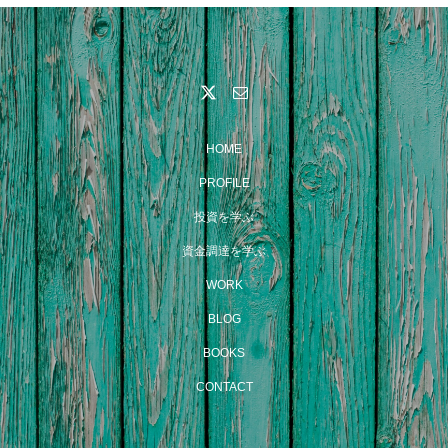
HOME
PROFILE
投資を学ぶ
資金調達を学ぶ
WORK
BLOG
BOOKS
CONTACT