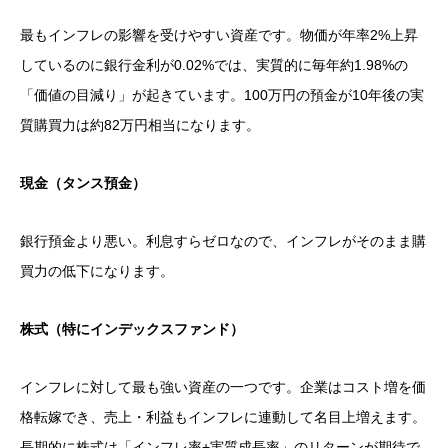
最もインフレの影響を受けやすい資産です。物価が年率2%上昇
しているのに銀行金利が0.02%では、実質的に毎年約1.98%の
「価値の目減り」が起きています。100万円の預金が10年後の実
質購買力は約82万円相当になります。
現金（タンス預金）
銀行預金より悪い。利息すらゼロなので、インフレがそのまま購
買力の低下になります。
株式（特にインデックスファンド）
インフレに対して最も強い資産の一つです。企業はコスト増を価
格転嫁でき、売上・利益もインフレに連動して名目上増えます。
長期的に株式は「インフレ率+実質成長率」のリターンが期待で