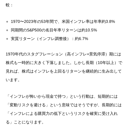
較：
1970〜2023年の53年間で、米国インフレ率は年率約3.8%
同期間のS&P500の名目年率リターンは約10.5%
実質リターン（インフレ調整後）：約6.7%
1970年代のスタグフレーション（高インフレ+景気停滞）期には
株式も一時的に大きく下落しました。しかし長期（10年以上）で
見れば、株式はインフレを上回るリターンを継続的に生み出して
います。
「インフレが怖いから現金で持つ」という行動は、短期的には
「変動リスクを避ける」という意味ではそうですが、長期的には
「インフレによる購買力の低下というリスクを確実に受け入れ
る」ことになります。