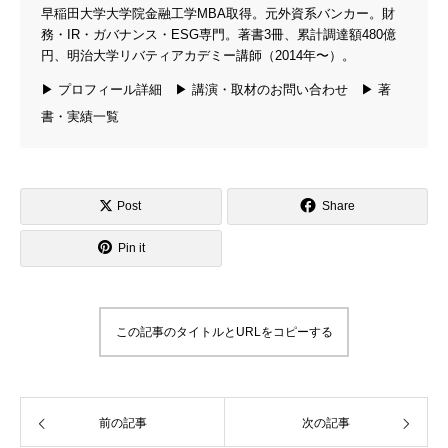
早稲田大学大学院金融工学MBA取得。元外資系バンカー。財
務・IR・ガバナンス・ESG専門。著書3冊、累計調達額480億
円、明治大学リバティアカデミー講師（2014年〜）。
▶ プロフィール詳細
▶ 講演・取材のお問い合わせ
▶ 著
書・実績一覧
Post
Share
Pin it
この記事のタイトルとURLをコピーする
前の記事
次の記事