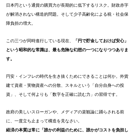
日本円という通貨の購買力が長期的に低下するリスク。財政赤字
が解消されない構造的問題。そして少子高齢化による税・社会保
障負担の増大。
この三つが同時進行している現在、
「円で貯金しておけば安心」
という昭和的な常識は、最も危険な幻想の一つになりつつありま
す。
円安・インフレの時代を生き抜くためにできることは何か。外貨
建て資産・実物資産への分散、スキルという「自分自身への投
資」、そして何よりも「数字を正確に読む力」の習得です。
政府の美しいスローガンや、メディアの楽観論に踊らされる前
に、一度立ち止まって構造を見なさい。
経済の本質は常に「誰かの利益のために、誰かがコストを負担し