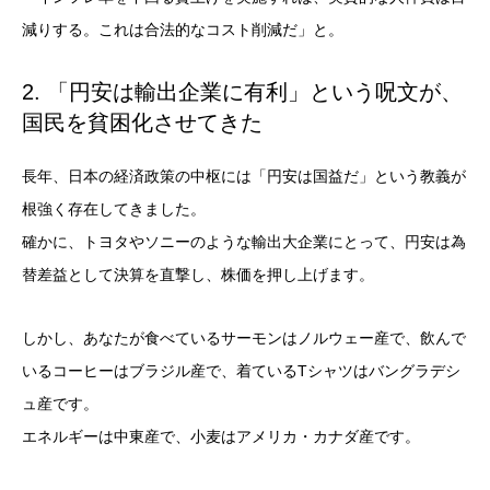
減りする。これは合法的なコスト削減だ」と。
2. 「
円安
は輸出企業に有利」という呪文が、
国民を貧困化させてきた
長年、日本の経済政策の中枢には「円安は国益だ」という教義が
根強く存在してきました。
確かに、トヨタやソニーのような輸出大企業にとって、円安は為
替差益として決算を直撃し、株価を押し上げます。
しかし、あなたが食べているサーモンはノルウェー産で、飲んで
いるコーヒーはブラジル産で、着ているTシャツはバングラデシ
ュ産です。
エネルギーは中東産で、小麦はアメリカ・カナダ産です。