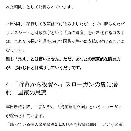
れた瞬間」として記憶されています。
上田体制に移行して政策修正は進みましたが、すでに膨らんだバ
ランスシートと財政赤字という「負の遺産」を正常化するコスト
は、これから長い年月をかけて国民が静かに支払い続けることに
なります。
誰も「払え」とは言いません。ただ、あなたの実質的な購買力
が、じわじわと目減りしていくだけです。
4. 「貯蓄から投資へ」スローガンの裏に潜
む、国家の思惑
岸田政権以降、「
新NISA
」「資産運用立国」というスローガン
が喧伝されています。
「眠っている個人金融資産2,100兆円を投資に回せ」という政策