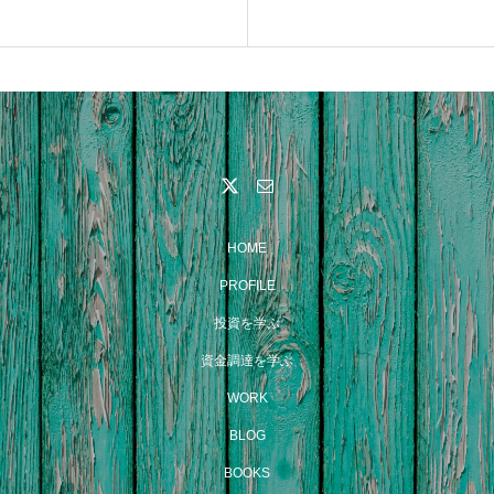
HOME
PROFILE
投資を学ぶ
資金調達を学ぶ
WORK
BLOG
BOOKS