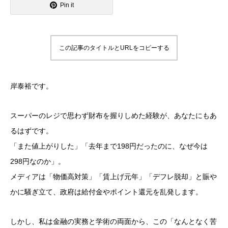
Pin it
この記事のタイトルとURLをコピーする
岸泰裕です。
スーパーのレジで思わず財布を握りしめた経験が、あなたにもあ
るはずです。
「また値上がりした」「去年まで198円だったのに、なぜ今は
298円なのか」。
メディアは「物価高対策」「賃上げ元年」「デフレ脱却」と賑や
かに騒ぎ立て、政府は給付金やポイント還元を乱発します。
しかし、私は金融の実務と学術の両面から、この「なんとなく苦