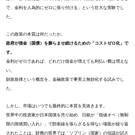
で、金利を人為的にゼロに張り付ける」という壮大な実験でし
た。
この政策の本質は何だったか。
政府が借金（国債）を膨らませ続けるための「コストゼロ化」で
す。
金利がゼロであれば、どれだけ借金が増えても利払い費は増えな
い。
財政規律という概念を、金融政策で事実上無効化する試みでし
た。
しかし、市場はいつでも最終的に本質を見抜きます。
世界中の投資家が日本国債を売り始め、日銀が「指値オペ（無制
限の国債買い入れ）」で防衛線を張らざるを得ない場面が繰り返
されたことは、財務の世界では「ソブリン（国家）の信認が試さ