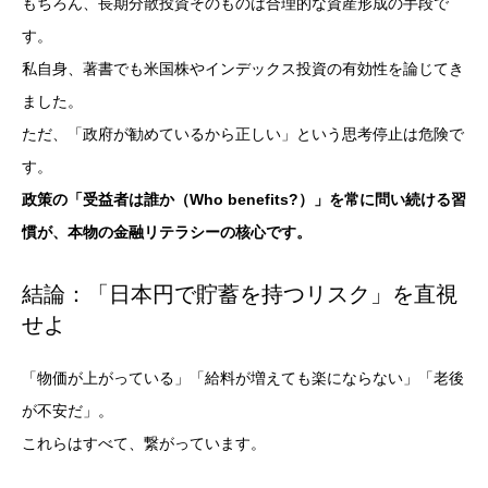
もちろん、長期分散投資そのものは合理的な資産形成の手段で
す。
私自身、著書でも米国株や
インデックス投資
の有効性を論じてき
ました。
ただ、「政府が勧めているから正しい」という思考停止は危険で
す。
政策の「受益者は誰か（Who benefits?）」を常に問い続ける習
慣が、本物の金融リテラシーの核心です。
結論：「日本円で貯蓄を持つリスク」を直視
せよ
「物価が上がっている」「給料が増えても楽にならない」「老後
が不安だ」。
これらはすべて、繋がっています。