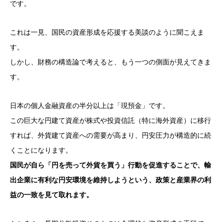
です。
これは一見、国民の資産形成を応援する美談のように聞こえま
す。
しかし、財務の構造論で考えると、もう一つの側面が見えてきま
す。
日本の個人金融資産の半分以上は「現預金」です。
この巨大な円建て資産が株式や投資信託（特に海外資産）に移行
すれば、外貨建て資産への需要が高まり、円安圧力が構造的に続
くことになります。
国民が自ら「円を売って外貨を買う」行動を促進することで、輸
出企業に有利な円安環境を維持しようという、政策と産業界の利
益の一致を見て取れます。