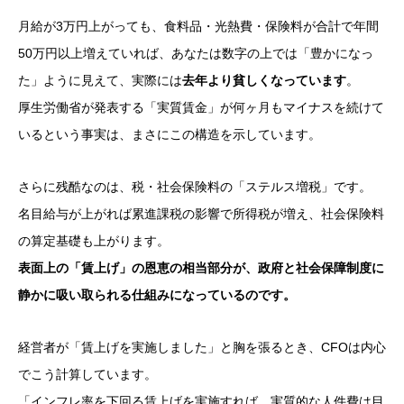
月給が3万円上がっても、食料品・光熱費・保険料が合計で年間
50万円以上増えていれば、あなたは数字の上では「豊かになっ
た」ように見えて、実際には
去年より貧しくなっています
。
厚生労働省が発表する「実質賃金」が何ヶ月もマイナスを続けて
いるという事実は、まさにこの構造を示しています。
さらに残酷なのは、税・社会保険料の「ステルス増税」です。
名目給与が上がれば累進課税の影響で所得税が増え、社会保険料
の算定基礎も上がります。
表面上の「賃上げ」の恩恵の相当部分が、政府と社会保障制度に
静かに吸い取られる仕組みになっているのです。
経営者が「賃上げを実施しました」と胸を張るとき、CFOは内心
でこう計算しています。
「
インフレ
率を下回る賃上げを実施すれば、実質的な人件費は目