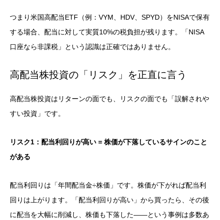
つまり米国高配当ETF（例：VYM、HDV、SPYD）をNISAで保有
する場合、配当に対して実質10%の税負担が残ります。「NISA
口座なら非課税」という認識は正確ではありません。
高配当株投資の「リスク」を正直に言う
高配当株投資はリターンの面でも、リスクの面でも「誤解されや
すい投資」です。
リスク1：配当利回りが高い = 株価が下落しているサインのこと
がある
配当利回りは「年間配当金÷株価」です。株価が下がれば配当利
回りは上がります。「配当利回りが高い」から買ったら、その後
に配当を大幅に削減し、株価も下落した——という事例は多数あ