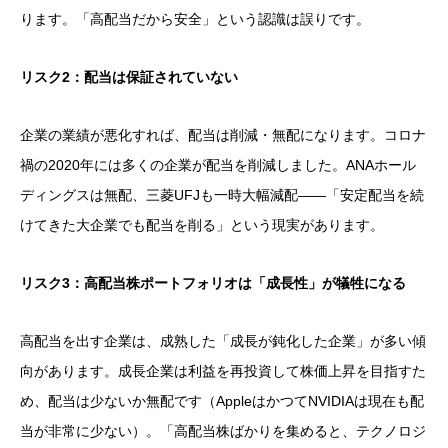
ります。「高配当だから安全」という認識は誤りです。
リスク2：配当は保証されていない
企業の業績が悪化すれば、配当は削減・無配になります。コロナ
禍の2020年には多くの企業が配当を削減しました。ANAホール
ディングスは無配、三菱UFJも一時大幅減配——「安定配当を続
けてきた大企業でも配当を削る」という現実があります。
リスク3：高配当株ポートフォリオは「成長性」が犠牲になる
高配当を出す企業は、成熟した「成長が鈍化した企業」が多い傾
向があります。成長企業は利益を再投資して株価上昇を目指すた
め、配当は少ないか無配です（AppleはかつてNVIDIAは現在も配
当が非常に少ない）。「高配当株ばかりを集めると、テクノロジ