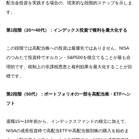
配当金投資を実践する場合の、現実的な段階的ステップを示しま
す。
第1段階（20〜40代）：インデックス投資で複利を最大化する
この段階では高配当株への投資は最優先ではありません。NISA
のつみたて投資枠でオルカン・S&P500を積立てることが最も合
理的です。税制上の非課税恩恵と複利効果を最大化することが目
標です。
第2段階（50代）：ポートフォリオの一部を高配当株・ETFへシ
フト
退職15〜10年前から、インデックスファンドの積立に加えて、
NISAの成長投資枠で高配当ETFや高配当個別株の購入を始めま