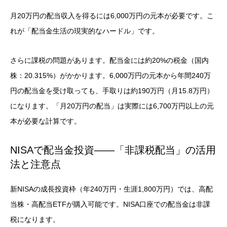
月20万円の配当収入を得るには6,000万円の元本が必要です。こ
れが「配当金生活の現実的なハードル」です。
さらに課税の問題があります。配当金には約20%の税金（国内
株：20.315%）がかかります。6,000万円の元本から年間240万
円の配当金を受け取っても、手取りは約190万円（月15.8万円）
になります。「月20万円の配当」は実際には6,700万円以上の元
本が必要な計算です。
NISAで配当金投資——「非課税配当」の活用
法と注意点
新NISAの成長投資枠（年240万円・生涯1,800万円）では、高配
当株・高配当ETFが購入可能です。NISA口座での配当金は非課
税になります。