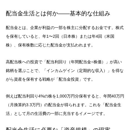
配当金生活とは何か——基本的な仕組み
配当金とは、企業が利益の一部を株主に分配するお金です。株式
を保有していると、年1〜2回（日本株）または年4回（米国
株）、保有株数に応じた配当金が支払われます。
高配当株への投資で「配当利回り（年間配当金÷株価）」が高い
銘柄を選ぶことで、「インカムゲイン（定期的な収入）」を得な
がら資産を保有する戦略が「配当金投資」です。
例えば配当利回り4%の株を1,000万円分保有すると、年間40万円
（月換算約3.3万円）の配当金が得られます。これを「配当金生
活」として月の生活費の一部に充当するイメージです。