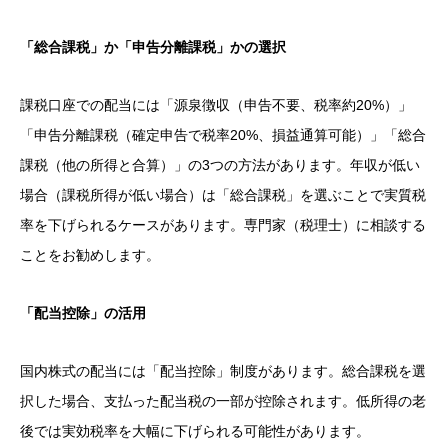
「総合課税」か「申告分離課税」かの選択
課税口座での配当には「源泉徴収（申告不要、税率約20%）」
「申告分離課税（確定申告で税率20%、損益通算可能）」「総合
課税（他の所得と合算）」の3つの方法があります。年収が低い
場合（課税所得が低い場合）は「総合課税」を選ぶことで実質税
率を下げられるケースがあります。専門家（税理士）に相談する
ことをお勧めします。
「配当控除」の活用
国内株式の配当には「配当控除」制度があります。総合課税を選
択した場合、支払った配当税の一部が控除されます。低所得の老
後では実効税率を大幅に下げられる可能性があります。