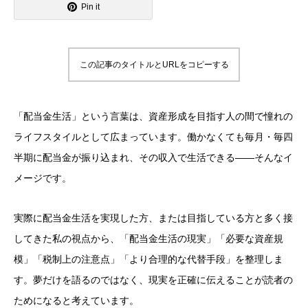
Pin it
この記事のタイトルとURLをコピーする
「配当金生活」という言葉は、資産形成を目指す人の間で憧れの
ライフスタイルとして広まっています。働かなくても毎月・毎四
半期に配当金が振り込まれ、その収入で生活できる——そんなイ
メージです。
実際に配当金生活を実現した方、または目指している方と多く接
してきた私の視点から、「配当金生活の現実」「必要な資産規
模」「税制上の注意点」「より合理的な代替手段」を整理しま
す。夢だけを語るのではなく、現実を正確に伝えることが読者の
ためになると考えています。