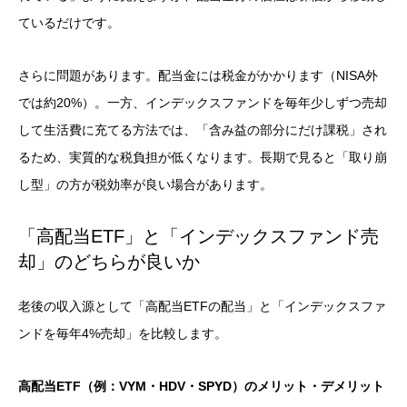
ているだけです。
さらに問題があります。配当金には税金がかかります（NISA外
では約20%）。一方、インデックスファンドを毎年少しずつ売却
して生活費に充てる方法では、「含み益の部分にだけ課税」され
るため、実質的な税負担が低くなります。長期で見ると「取り崩
し型」の方が税効率が良い場合があります。
「高配当ETF」と「インデックスファンド売
却」のどちらが良いか
老後の収入源として「高配当ETFの配当」と「インデックスファ
ンドを毎年4%売却」を比較します。
高配当ETF（例：VYM・HDV・SPYD）のメリット・デメリット