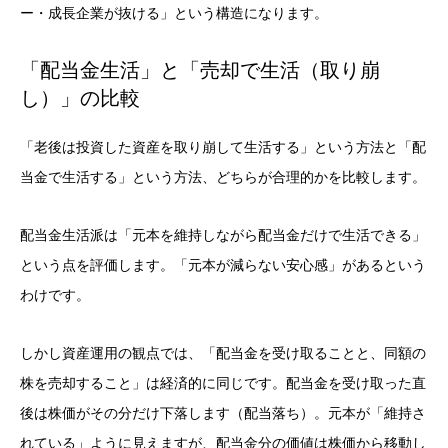
ー・成長企業が抜ける」という構造になります。
「配当金生活」と「売却で生活（取り崩
し）」の比較
「老後は投資した資産を取り崩して生活する」という方法と「配
当金で生活する」という方法、どちらが合理的かを比較します。
配当金生活派は「元本を維持しながら配当金だけで生活できる」
という点を評価します。「元本が減らない安心感」があるという
わけです。
しかし資産運用の観点では、「配当金を受け取ることと、同額の
株を売却すること」は経済的に同じです。配当金を受け取った直
後は株価がその分だけ下落します（配当落ち）。元本が「維持さ
れている」ように見えますが、配当金分の価値は株価から移動し