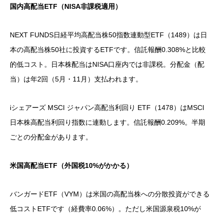
国内高配当ETF（NISA非課税適用）
NEXT FUNDS日経平均高配当株50指数連動型ETF（1489）は日
本の高配当株50社に投資するETFです。信託報酬0.308%と比較
的低コスト。日本株配当はNISA口座内では非課税。分配金（配
当）は年2回（5月・11月）支払われます。
iシェアーズ MSCI ジャパン高配当利回り ETF（1478）はMSCI
日本株高配当利回り指数に連動します。信託報酬0.209%。半期
ごとの分配金があります。
米国高配当ETF（外国税10%がかかる）
バンガードETF（VYM）は米国の高配当株への分散投資ができる
低コストETFです（経費率0.06%）。ただし米国源泉税10%が