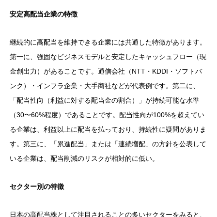
安定高配当企業の特徴
継続的に高配当を維持できる企業には共通した特徴があります。
第一に、強固なビジネスモデルと安定したキャッシュフロー（現
金創出力）があることです。通信会社（NTT・KDDI・ソフトバ
ンク）・インフラ企業・大手商社などが代表例です。第二に、
「配当性向（利益に対する配当金の割合）」が持続可能な水準
（30〜60%程度）であることです。配当性向が100%を超えてい
る企業は、利益以上に配当を払っており、持続性に疑問がありま
す。第三に、「累進配当」または「連続増配」の方針を公表して
いる企業は、配当削減のリスクが相対的に低い。
セクター別の特徴
日本の高配当株として注目されることの多いセクターをみると、