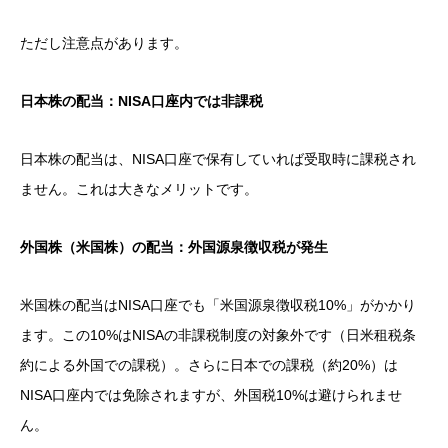
ただし注意点があります。
日本株の配当：NISA口座内では非課税
日本株の配当は、NISA口座で保有していれば受取時に課税され
ません。これは大きなメリットです。
外国株（米国株）の配当：外国源泉徴収税が発生
米国株の配当はNISA口座でも「米国源泉徴収税10%」がかかり
ます。この10%はNISAの非課税制度の対象外です（日米租税条
約による外国での課税）。さらに日本での課税（約20%）は
NISA口座内では免除されますが、外国税10%は避けられませ
ん。