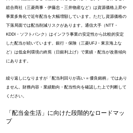
総合商社（三菱商事・伊藤忠・三井物産など）は資源価格上昇や
事業多角化で近年配当を大幅増額しています。ただし資源価格の
下落局面では配当削減リスクがあります。通信大手（NTT・
KDDI・ソフトバンク）はインフラ事業の安定性から比較的安定
した配当が続いています。銀行・保険（三菱UFJ・東京海上な
ど）は低金利環境の終焉（日銀利上げ）で業績・配当が改善傾向
にあります。
繰り返しになりますが「配当利回りが高い = 優良銘柄」ではあり
ません。財務内容・業績動向・配当性向を確認した上で判断して
ください。
「配当金生活」に向けた段階的なロードマッ
プ