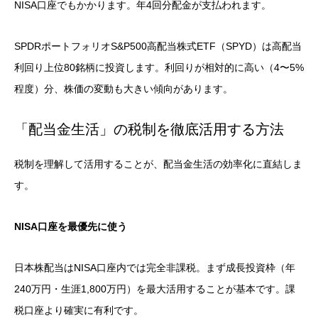
NISA口座でもかかります。年4回分配金が支払われます。
SPDRポートフォリオS&P500高配当株式ETF（SPYD）は高配当
利回り上位80銘柄に投資します。利回りが相対的に高い（4〜5%
程度）分、株価の変動も大きい傾向があります。
「配当金生活」の税制を徹底活用する方法
税制を理解して活用することが、配当金生活の効率化に直結しま
す。
NISA口座を最優先に使う
日本株配当はNISA口座内では完全非課税。まず成長投資枠（年
240万円・生涯1,800万円）を最大活用することが基本です。課
税口座より確実に有利です。