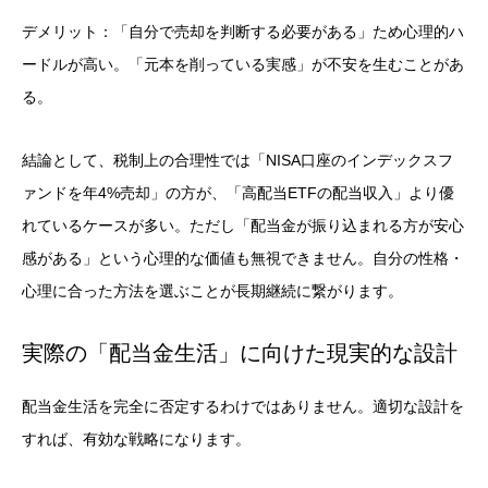
デメリット：「自分で売却を判断する必要がある」ため心理的ハ
ードルが高い。「元本を削っている実感」が不安を生むことがあ
る。
結論として、税制上の合理性では「NISA口座のインデックスフ
ァンドを年4%売却」の方が、「高配当ETFの配当収入」より優
れているケースが多い。ただし「配当金が振り込まれる方が安心
感がある」という心理的な価値も無視できません。自分の性格・
心理に合った方法を選ぶことが長期継続に繋がります。
実際の「配当金生活」に向けた現実的な設計
配当金生活を完全に否定するわけではありません。適切な設計を
すれば、有効な戦略になります。