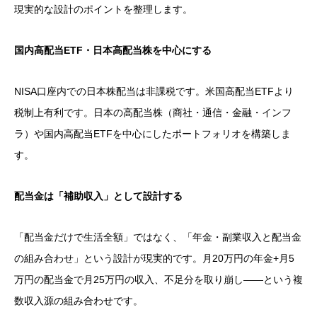
現実的な設計のポイントを整理します。
国内高配当ETF・日本高配当株を中心にする
NISA口座内での日本株配当は非課税です。米国高配当ETFより
税制上有利です。日本の高配当株（商社・通信・金融・インフ
ラ）や国内高配当ETFを中心にしたポートフォリオを構築しま
す。
配当金は「補助収入」として設計する
「配当金だけで生活全額」ではなく、「年金・副業収入と配当金
の組み合わせ」という設計が現実的です。月20万円の年金+月5
万円の配当金で月25万円の収入、不足分を取り崩し——という複
数収入源の組み合わせです。