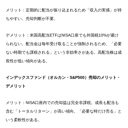
メリット：定期的に配当が振り込まれるため「収入の実感」が持
ちやすい。売却判断が不要。
デメリット：米国高配当ETFはNISA口座でも外国税10%が避け
られない。配当金は毎年受け取ることが強制されるため、「必要
ない時期でも課税される」という非効率さがある。高配当株は成
長性が低い傾向がある。
インデックスファンド（オルカン・S&P500）売却のメリット・
デメリット
メリット：NISA口座内での売却益は完全非課税。成長も配当も
含む「トータルリターン」が高い傾向。「必要な時だけ売る」と
いう柔軟性がある。