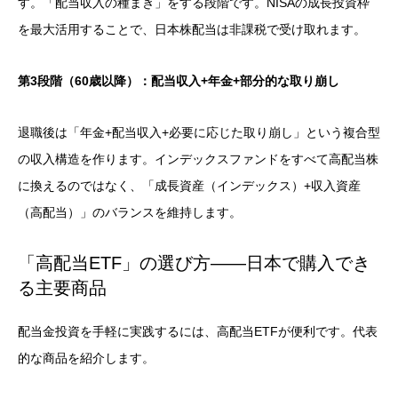
す。「配当収入の種まき」をする段階です。NISAの成長投資枠
を最大活用することで、日本株配当は非課税で受け取れます。
第3段階（60歳以降）：配当収入+年金+部分的な取り崩し
退職後は「年金+配当収入+必要に応じた取り崩し」という複合型
の収入構造を作ります。インデックスファンドをすべて高配当株
に換えるのではなく、「成長資産（インデックス）+収入資産
（高配当）」のバランスを維持します。
「高配当ETF」の選び方——日本で購入でき
る主要商品
配当金投資を手軽に実践するには、高配当ETFが便利です。代表
的な商品を紹介します。