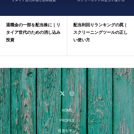
退職金の一部を配当株に｜リ
配当利回りランキングの罠｜
タイア世代のための消し込み
スクリーニングツールの正し
投資
い使い方
HOME
PROFILE
投資を学ぶ