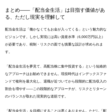
まとめ——「配当金生活」は目指す価値があ
る、ただし現実を理解して
配当金生活は「働かなくてもお金が入ってくる」という魅力的な
ビジョンです。しかし実現には高い資産水準（6,000万円以上）
が必要であり、税制・リスクの面でも慎重な設計が求められま
す。
「配当金生活を夢見て、高配当株に集中投資する」という短絡的
なアプローチはお勧めできません。現役時代はインデックスファ
ンドで複利を最大化し、退職が近づいてから段階的に配当収入の
割合を増やす——この段階的なアプローチが、リスクとリターン
のバランスが取れた現実的な道筋です。
「配当金生活」を目標にすることは悪くありません。ただし「配