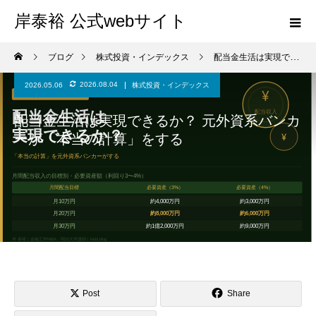
岸泰裕 公式webサイト
ブログ
株式投資・インデックス
配当金生活は実現できるか？ 元外資系バンカーが「本当の計算」をする
2026.08.04
2026.05.06
株式投資・インデックス
配当金生活は実現できるか？ 元外資系バンカ
ーが「本当の計算」をする
Post
Share