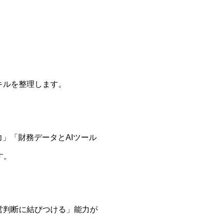
キルを整理します。
」「財務データとAIツール
す。
営判断に結びつける」能力が