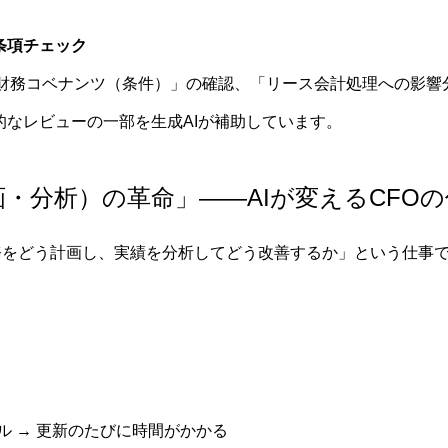
条項チェック
「財務コベナンツ（条件）」の確認、「リース会計処理への影響
的なレビューの一部を生成AIが補助しています。
画・分析）の革命」——AIが変えるCFO
務をどう計画し、実績を分析してどう改善するか」という仕事で
ル → 更新のたびに時間がかかる