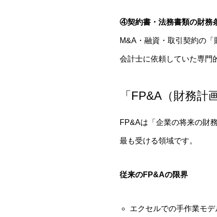
④契約書・法務書類の財務
M&A・融資・取引契約の
会計士に依頼していた専門
「FP&A（財務計
FP&Aは「企業の将来の財
最も受ける領域です。
従来のFP&Aの限界
エクセルでの手作業モデ