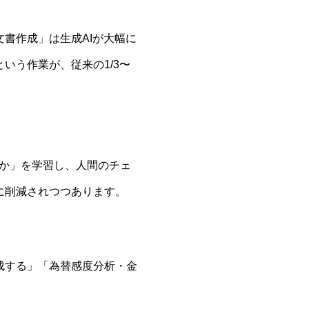
書作成」は生成AIが大幅に
いう作業が、従来の1/3〜
目か」を学習し、人間のチェ
に削減されつつあります。
素早く生成する」「為替感度分析・金