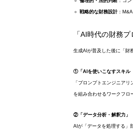
倫理的・法的判断
：コン
戦略的な財務設計
：M&
「AI時代の財務
生成AIが普及した後に「
①「AIを使いこなすスキル
「プロンプトエンジニアリン
を組み合わせるワークフロ
②「データ分析・解釈力」
AIが「データを処理する