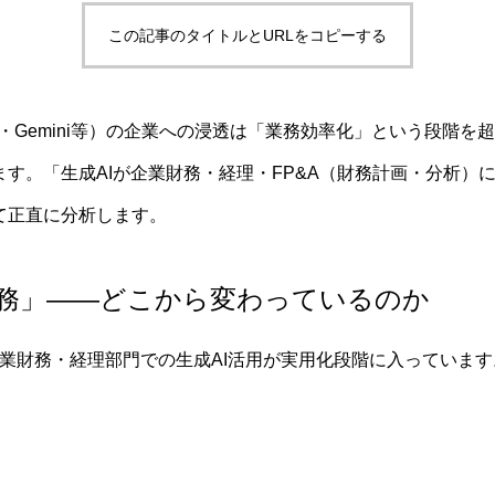
この記事のタイトルとURLをコピーする
aude・Gemini等）の企業への浸透は「業務効率化」という段階
す。「生成AIが企業財務・経理・FP&A（財務計画・分析）
て正直に分析します。
業財務」——どこから変わっているのか
て、企業財務・経理部門での生成AI活用が実用化段階に入っています