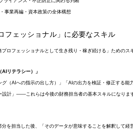
プライアンス・不正防止に関わる判断
A・事業再編・資本政策の全体構想
プロフェッショナル」に必要なスキル
財務プロフェッショナルとして生き残り・稼ぎ続ける」ためのス
（AIリテラシー）」
グ（AIへの指示の出し方）」「AIの出力を検証・修正する能力
ー設計」——これらは今後の財務担当者の基本スキルになりま
」部分を担当した後、「そのデータが意味することを解釈して経