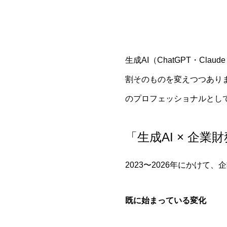
生成AI（ChatGPT・Cl
割そのものを変えつつありま
のプロフェッショナルとし
「生成AI × 企
2023〜2026年にかけ
既に始まっている変化