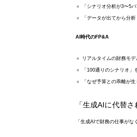
「シナリオ分析が3〜5
「データが出てから分析
AI時代のFP&A
リアルタイムの財務モデ
「100通りのシナリオ
「なぜ予算との乖離が生
「生成AIに代替
「生成AIで財務の仕事が