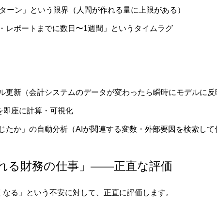
パターン」という限界（人間が作れる量に上限がある）
・レポートまでに数日〜1週間」というタイムラグ
ル更新（会計システムのデータが変わったら瞬時にモデルに反
」を即座に計算・可視化
じたか」の自動分析（AIが関連する変数・外部要因を検索して
される財務の仕事」——正直な評価
なくなる」という不安に対して、正直に評価します。