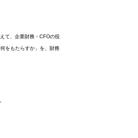
を超えて、企業財務・CFOの役
に何をもたらすか」を、財務
。