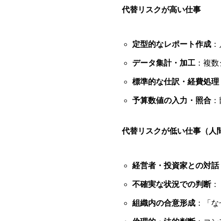
代替リスクが高い仕事
定型的なレポート作成
：
データ集計・加工
：複数
標準的な仕訳・経費処理
予算数値の入力・照合
：
代替リスクが低い仕事（人
経営者・投資家との対話
不確実な状況での判断
：
組織内の合意形成
：「な