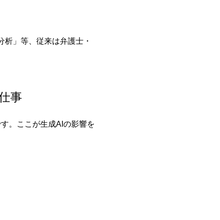
分析」等、従来は弁護士・
の仕事
す。ここが生成AIの影響を