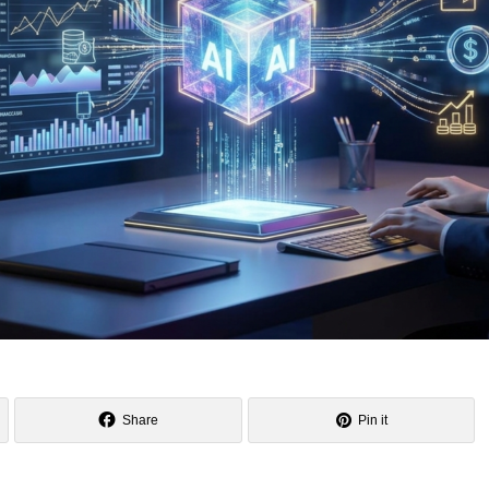
Share
Pin it