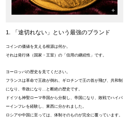
1. 「途切れない」という最強のブランド
コインの価値を支える根源は何か。
それは発行体（国家・王室）の「信用の継続性」です。
ヨーロッパの歴史を見てください。
フランスは革命で王政が倒れ、ギロチンで王の首が飛び、共和制
になり、帝政になり…と断絶の歴史です。
ドイツも神聖ローマ帝国から分裂し、帝国になり、敗戦でハイパ
ー
インフレ
を経験し、東西に分かれました。
ロシアや中国に至っては、体制そのものが完全に覆っています。