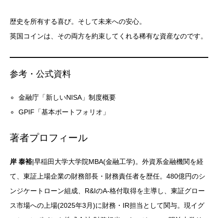
歴史を所有する喜び。そして未来への安心。
英国コインは、その両方を約束してくれる稀有な資産なのです。
参考・公式資料
金融庁「新しいNISA」制度概要
GPIF「基本ポートフォリオ」
著者プロフィール
岸 泰裕
|早稲田大学大学院MBA(金融工学)。外資系金融機関を経
て、東証上場企業の財務部長・財務責任者を歴任。480億円のシ
ンジケートローン組成、R&IのA-格付取得を主導し、東証グロー
ス市場への上場(2025年3月)に財務・IR担当として関与。現イグ