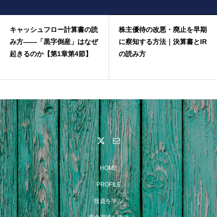
キャッシュフロー計算書の読
株主優待の改悪・廃止を早期
み方——「黒字倒産」はなぜ
に察知する方法｜決算書とIR
起きるのか【第1章第4節】
の読み方
HOME
PROFILE
投資を学ぶ