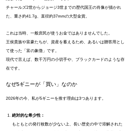
チャールズ2世からジョージ3世までの歴代国王の肖像が描かれ
た、重さ約41.7g、直径約37mmの大型金貨。
これは当時、一般庶民が使うお金ではありませんでした。
王侯貴族や富豪たちが、資産を蓄えるため、あるいは贈答用とし
て使った「富の象徴」です。
現代で言えば、数千万円の小切手や、ブラックカードのような存
在です。
なぜ5ギニーが「買い」なのか
2026年の今、私が5ギニーを推す理由は3つあります。
絶対的な希少性：
もともとの発行枚数が少ない上、長い歴史の中で溶解された