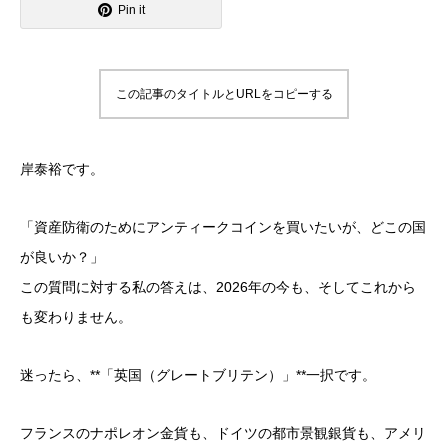
Pin it
この記事のタイトルとURLをコピーする
岸泰裕です。
「資産防衛のために
アンティークコイン
を買いたいが、どこの国
が良いか？」
この質問に対する私の答えは、2026年の今も、そしてこれから
も変わりません。
迷ったら、**「英国（グレートブリテン）」**一択です。
フランスのナポレオン金貨も、ドイツの都市景観銀貨も、アメリ