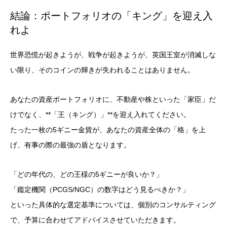
結論：ポートフォリオの「キング」を迎え入
れよ
世界恐慌が起きようが、戦争が起きようが、英国王室が消滅しな
い限り、そのコインの輝きが失われることはありません。
あなたの資産ポートフォリオに、不動産や株といった「家臣」だ
けでなく、**「王（キング）」**を迎え入れてください。
たった一枚の5ギニー金貨が、あなたの資産全体の「格」を上
げ、有事の際の最強の盾となります。
「どの年代の、どの王様の5ギニーが良いか？」
「鑑定機関（PCGS/NGC）の数字はどう見るべきか？」
といった具体的な選定基準については、個別のコンサルティング
で、予算に合わせてアドバイスさせていただきます。