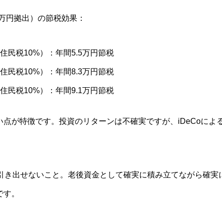
.6万円拠出）の節税効果：
+住民税10%）：年間5.5万円節税
+住民税10%）：年間8.3万円節税
+住民税10%）：年間9.1万円節税
点が特徴です。投資のリターンは不確実ですが、iDeCoによ
で引き出せないこと。老後資金として確実に積み立てながら確実
です。