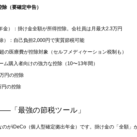
控除（要確定申告）
出年金）：掛け金全額が所得控除。会社員は月最大2.3万円
）：自己負担2,000円で実質節税可能
円超の医療費が控除対象（セルフメディケーション税制も）
ーム購入者向けの強力な控除（10〜13年間）
2万円の控除
万円の控除
税——「最強の節税ツール」
のがiDeCo（個人型確定拠出年金）です。掛け金の「全額」