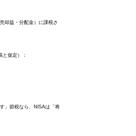
（売却益・分配金）に課税さ
税と仮定）：
す」節税なら、NISAは「将