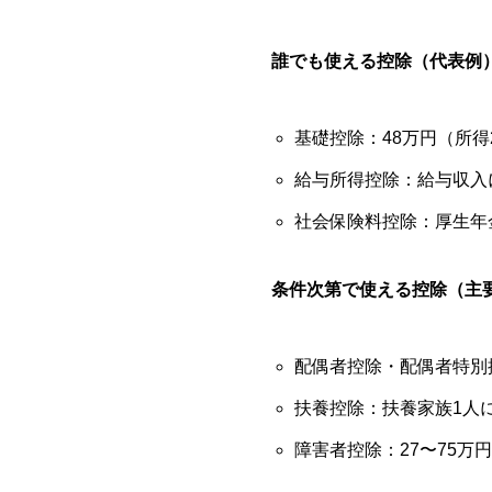
誰でも使える控除（代表例
基礎控除：48万円（所得2
給与所得控除：給与収入に
社会保険料控除：厚生年
条件次第で使える控除（主
配偶者控除・配偶者特別
扶養控除：扶養家族1人に
障害者控除：27〜75万円