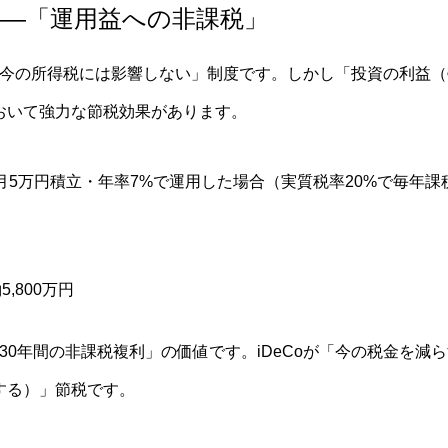
——「運用益への非課税」
異なり「今の所得税には影響しない」制度です。しかし「投資の利益
おいて強力な節税効果があります。
月5万円積立・年率7%で運用した場合（実質税率20%で毎年課
,800万円
「30年間の非課税複利」の価値です。iDeCoが「今の税金を減ら
する）」節税です。