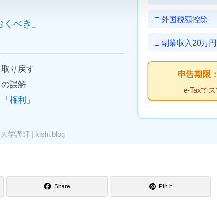
Share
Pin it