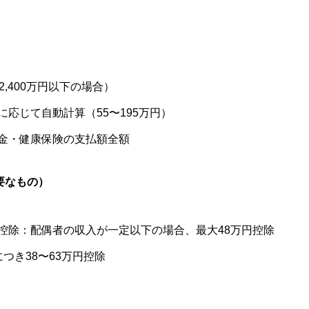
）
,400万円以下の場合）
応じて自動計算（55〜195万円）
金・健康保険の支払額全額
要なもの）
控除：配偶者の収入が一定以下の場合、最大48万円控除
つき38〜63万円控除