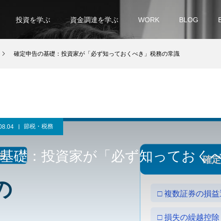
投資を学ぶ
資金調達を学ぶ
WORK
BLOG
確定申告の基礎：投資家が「必ず知っておくべき」税務の常識
節税・税務
08.04
の基礎：投資家が「必ず知っておく