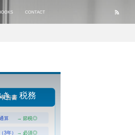
BOOKS
CONTACT
べき」税務