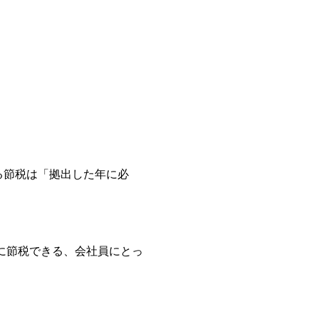
る節税は「拠出した年に必
に節税できる、会社員にとっ