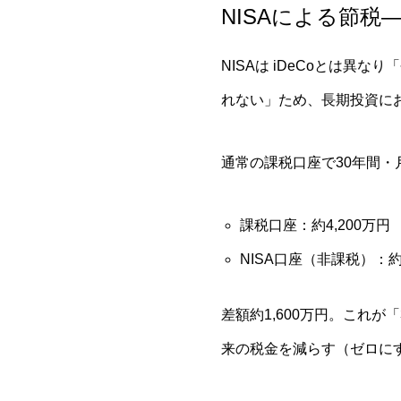
NISAによる節税
NISAは iDeCoとは
れない」ため、長期投資に
通常の課税口座で30年間・
課税口座：約4,200万円
NISA口座（非課税）：約5
差額約1,600万円。これが
来の税金を減らす（ゼロに