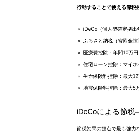
行動することで使える節税
iDeCo（個人型確定拠
ふるさと納税（寄附金控除
医療費控除：年間10万
住宅ローン控除：マイホ
生命保険料控除：最大1
地震保険料控除：最大5
iDeCoによる節
節税効果の観点で最も強力な