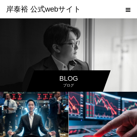
岸泰裕 公式webサイト
BLOG
ブログ