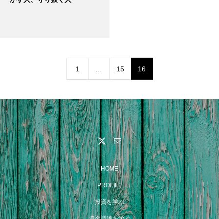
1
…
15
16
HOME
PROFILE
投資を学ぶ
資金調達を学ぶ