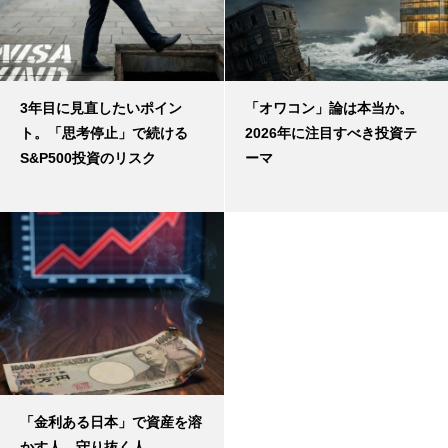
3年目に見直したいポイン
「オワコン」論は本当か。
ト。「思考停止」で続ける
2026年に注目すべき投資テ
S&P500投資のリスク
ーマ
「金利ある日本」で資産を溶
かす人、守り抜く人