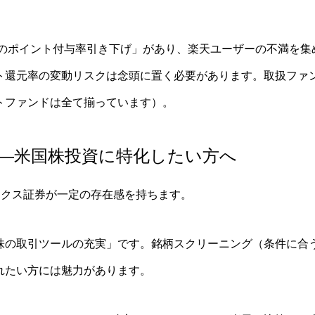
積立のポイント付与率引き下げ」があり、楽天ユーザーの不満を
ト還元率の変動リスクは念頭に置く必要があります。取扱ファン
トファンドは全て揃っています）。
—米国株投資に特化したい方へ
ックス証券が一定の存在感を持ちます。
株の取引ツールの充実」です。銘柄スクリーニング（条件に合
れたい方には魅力があります。