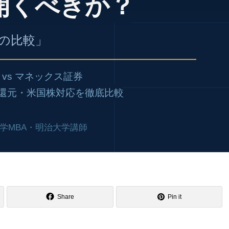
Share
Pin it