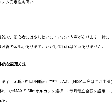
ステム安定性も高い。
複雑で、初心者には少し使いにくいという声があります。特に「
は改善の余地があります。ただし慣れれば問題ありません。
具体的な設定方法
合：まず「SBI証券 口座開設」で申し込み（NISA口座は同時申
枠」でeMAXIS Slimオルカンを選択 → 毎月積立金額を設定
れる。