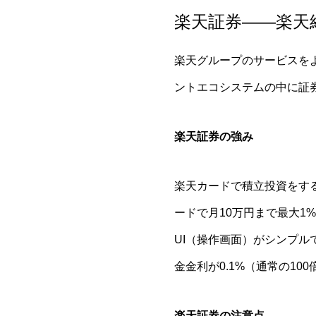
楽天証券——楽天
楽天グループのサービスを
ントエコシステムの中に証
楽天証券の強み
楽天カードで積立投資をする
ードで月10万円まで最大1
UI（操作画面）がシンプ
金金利が0.1%（通常の10
楽天証券の注意点