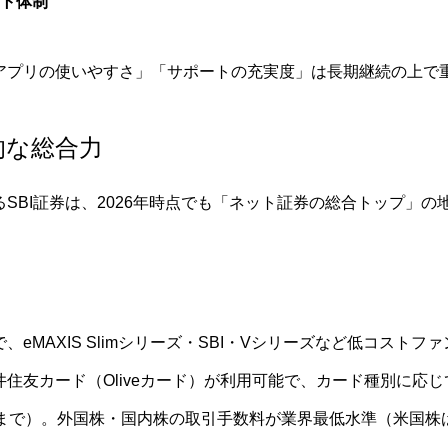
ート体制
アプリの使いやすさ」「サポートの充実度」は長期継続の上で
的な総合力
SBI証券は、2026年時点でも「ネット証券の総合トップ」の
eMAXIS Slimシリーズ・SBI・Vシリーズなど低コスト
住友カード（Oliveカード）が利用可能で、カード種別に応じて
円まで）。外国株・国内株の取引手数料が業界最低水準（米国株