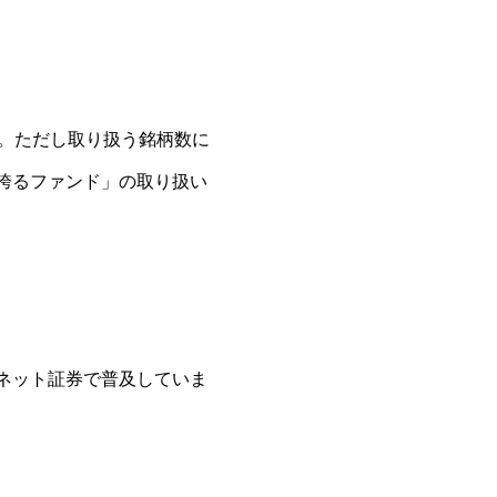
ん。ただし取り扱う銘柄数に
酬を誇るファンド」の取り扱い
要ネット証券で普及していま