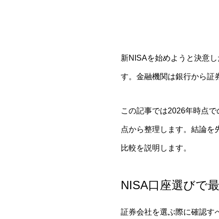
新NISAを始めようと決
す。金融機関は銀行から証
この記事では2026年時点
点から整理します。結論を
比較を説明します。
NISA口座選びで
証券会社を選ぶ際に確認す