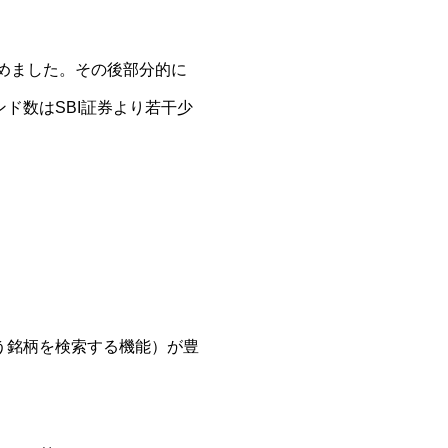
集めました。その後部分的に
ド数はSBI証券より若干少
う銘柄を検索する機能）が豊