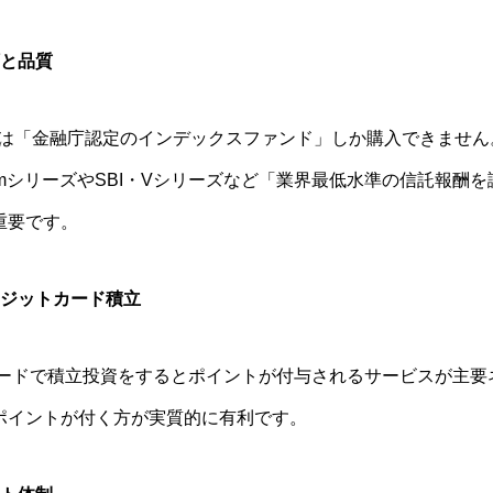
類と品質
枠では「金融庁認定のインデックスファンド」しか購入できませ
SlimシリーズやSBI・Vシリーズなど「業界最低水準の信託報
重要です。
レジットカード積立
トカードで積立投資をするとポイントが付与されるサービスが主
ポイントが付く方が実質的に有利です。