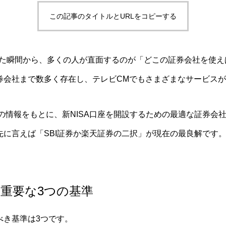
この記事のタイトルとURLをコピーする
意した瞬間から、多くの人が直面するのが「どこの証券会社を使
券会社まで数多く存在し、テレビCMでもさまざまなサービス
での情報をもとに、新NISA口座を開設するための最適な証券会
先に言えば「SBI証券か楽天証券の二択」が現在の最良解です
最重要な3つの基準
べき基準は3つです。