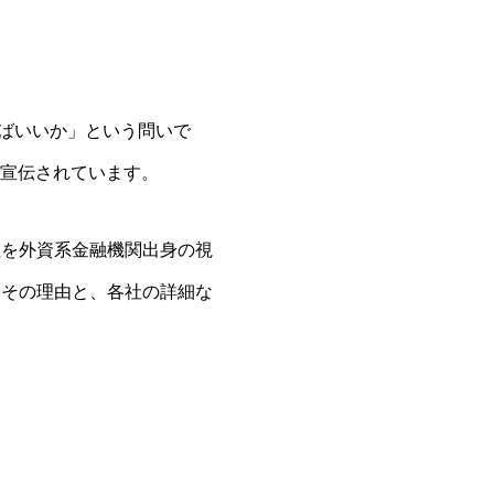
えばいいか」という問いで
が宣伝されています。
社を外資系金融機関出身の視
。その理由と、各社の詳細な