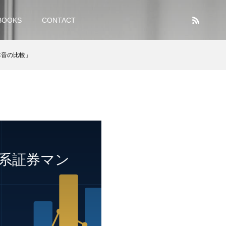
BOOKS
CONTACT
本音の比較」
資系証券マン