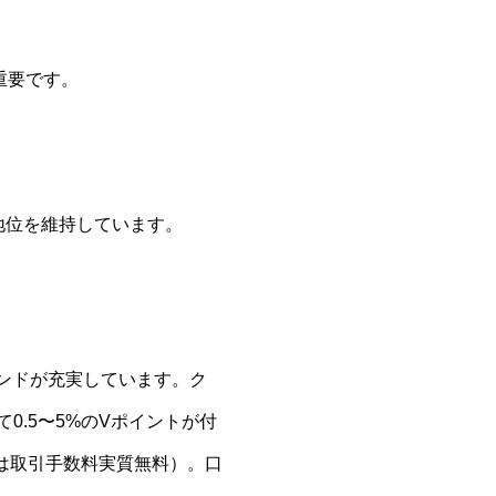
重要です。
地位を維持しています。
ファンドが充実しています。ク
0.5〜5%のVポイントが付
は取引手数料実質無料）。口