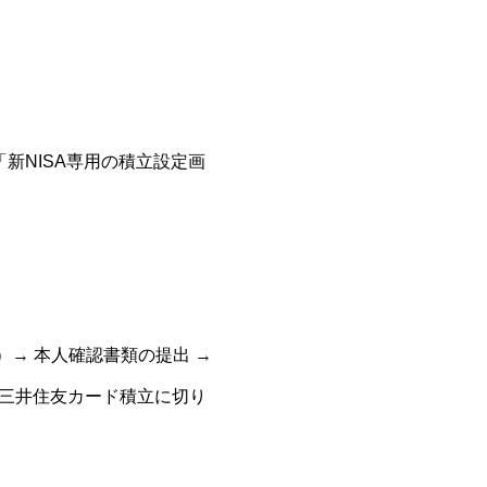
新NISA専用の積立設定画
請）→ 本人確認書類の提出 →
 → 三井住友カード積立に切り