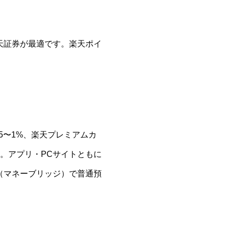
天証券が最適です。楽天ポイ
5〜1%、楽天プレミアムカ
。アプリ・PCサイトともに
（マネーブリッジ）で普通預