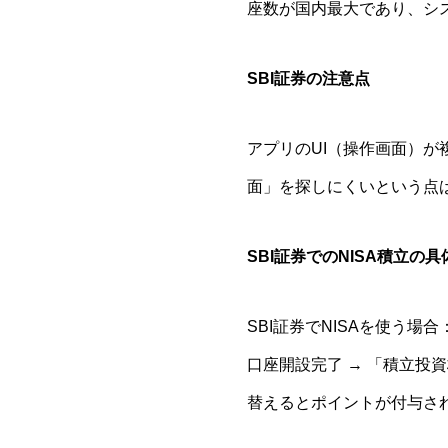
座数が国内最大であり、シ
SBI証券の注意点
アプリのUI（操作画面）が
面」を探しにくいという点
SBI証券でのNISA積立の
SBI証券でNISAを使う場
口座開設完了 → 「積立投資
替えるとポイントが付与さ