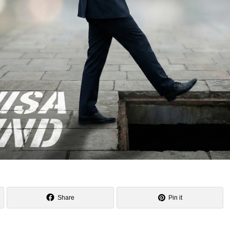
Share
Pin it