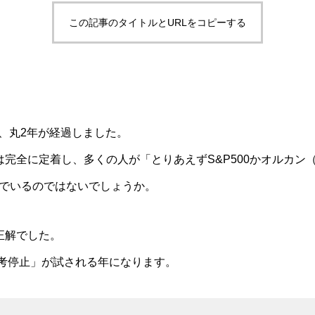
この記事のタイトルとURLをコピーする
、丸2年が経過しました。
完全に定着し、多くの人が「とりあえずS&P500か
オルカン
識でいるのではないでしょうか。
正解でした。
思考停止」が試される年になります。