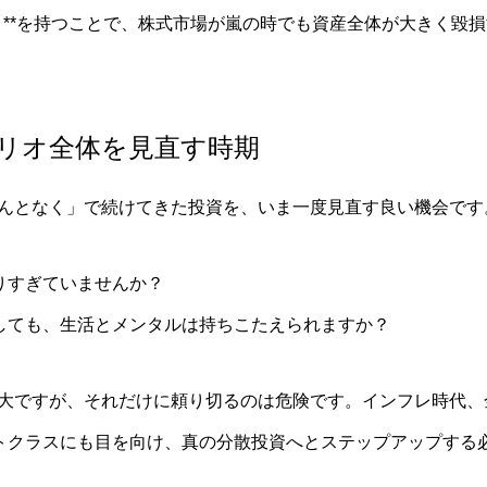
」**を持つことで、株式市場が嵐の時でも資産全体が大きく毀
リオ全体を見直す時期
年。「なんとなく」で続けてきた投資を、いま一度見直す良い機会です
りすぎていませんか？
落しても、生活とメンタルは持ちこたえられますか？
強大ですが、それだけに頼り切るのは危険です。
インフレ
時代、
トクラスにも目を向け、真の
分散投資
へとステップアップする