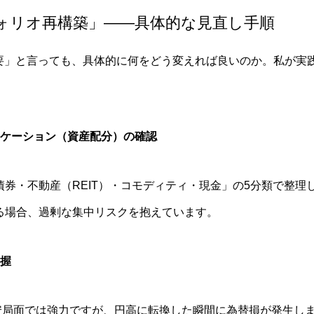
ォリオ再構築」——具体的な見直し手順
必要」と言っても、具体的に何をどう変えれば良いのか。私が実
ロケーション（資産配分）の確認
券・不動産（REIT）・コモディティ・現金」の5分類で整理し
いる場合、過剰な集中リスクを抱えています。
把握
円安局面では強力ですが、円高に転換した瞬間に為替損が発生し