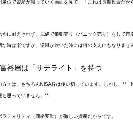
円単位で資産が減っていく画面を見て、「これは長期投資だか
恐怖に耐えきれず、底値で狼狽売り（パニック売り）をして市
調な時は楽ですが、逆風が吹いた時には何の支えにもなりませ
」。富裕層は「サテライト」を持つ
方々は、もちろんNISA枠は使い切っています。しかし、**「N
も思っていません。**
ボラティリティ（価格変動）が激しい資産だからです。