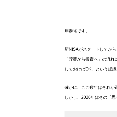
岸泰裕です。
新NISA
がスタートしてから
「貯蓄から投資へ」の流れは
しておけばOK」という認
確かに、ここ数年はそれが
しかし、2026年はその「