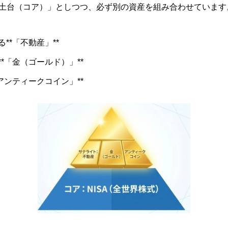
「土台（コア）」としつつ、必ず別の資産を組み合わせています
**「不動産」**
*「金（ゴールド）」**
アンティークコイン
」**