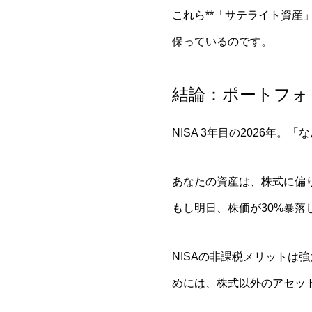
これら**「サテライト資産
保っているのです。
結論：ポートフォ
NISA 3年目の2026
あなたの資産は、株式に偏
もし明日、株価が30%暴
NISAの非課税メリットは
めには、株式以外のアセッ