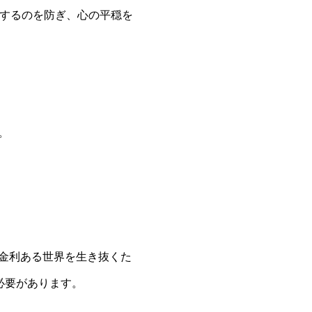
損するのを防ぎ、心の平穏を
。
金利ある世界を生き抜くた
必要があります。