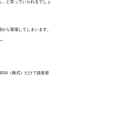
ら」と笑っていられるでしょ
場から退場してしまいます。
ん。
ISA（株式）だけで資産形