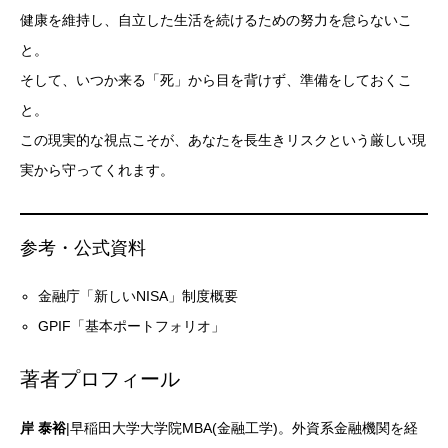
健康を維持し、自立した生活を続けるための努力を怠らないこ
と。
そして、いつか来る「死」から目を背けず、準備をしておくこ
と。
この現実的な視点こそが、あなたを長生きリスクという厳しい現
実から守ってくれます。
参考・公式資料
金融庁「新しいNISA」制度概要
GPIF「基本ポートフォリオ」
著者プロフィール
岸 泰裕
|早稲田大学大学院MBA(金融工学)。外資系金融機関を経