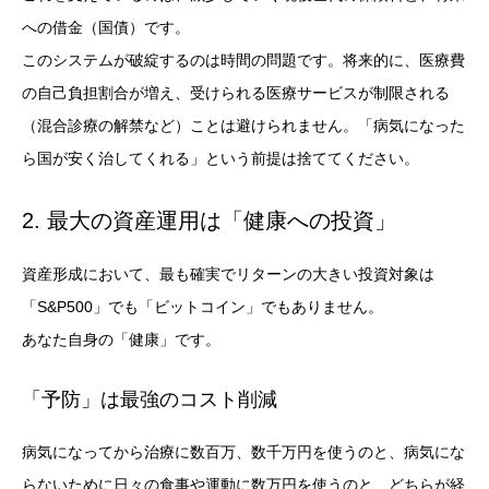
への借金（国債）です。
このシステムが破綻するのは時間の問題です。将来的に、医療費
の自己負担割合が増え、受けられる医療サービスが制限される
（混合診療の解禁など）ことは避けられません。「病気になった
ら国が安く治してくれる」という前提は捨ててください。
2. 最大の
資産運用
は「健康への投資」
資産形成において、最も確実でリターンの大きい投資対象は
「S&P500」でも「ビットコイン」でもありません。
あなた自身の「健康」です。
「予防」は最強のコスト削減
病気になってから治療に数百万、数千万円を使うのと、病気にな
らないために日々の食事や運動に数万円を使うのと、どちらが経