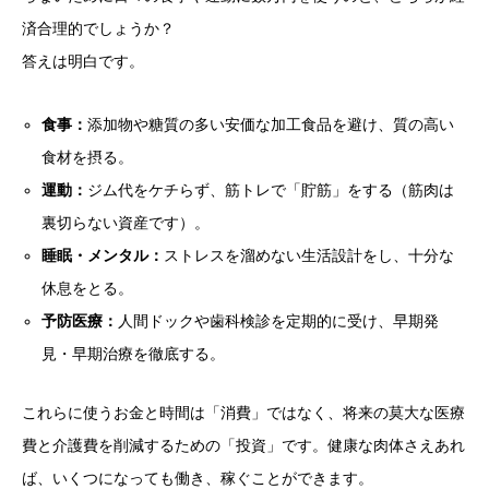
済合理的でしょうか？
答えは明白です。
食事：
添加物や糖質の多い安価な加工食品を避け、質の高い
食材を摂る。
運動：
ジム代をケチらず、筋トレで「貯筋」をする（筋肉は
裏切らない資産です）。
睡眠・メンタル：
ストレスを溜めない生活設計をし、十分な
休息をとる。
予防医療：
人間ドックや歯科検診を定期的に受け、早期発
見・早期治療を徹底する。
これらに使うお金と時間は「消費」ではなく、将来の莫大な医療
費と介護費を削減するための「投資」です。健康な肉体さえあれ
ば、いくつになっても働き、稼ぐことができます。