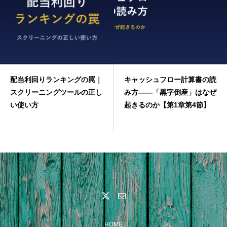
配当利回りランキングの罠｜
キャッシュフロー計算書の読
スクリーニングツールの正し
み方——「黒字倒産」はなぜ
い使い方
起きるのか【第1章第4節】
HOME